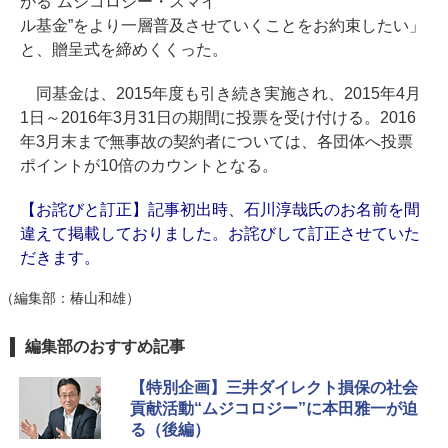
がる“ムジコロジー・スマイ
ル基金”をより一層普及させていくことをお約束したい」
と、贈呈式を締めくくった。
同基金は、2015年度も引き続き実施され、2015年4月
1日～2016年3月31日の期間に投票を受け付ける。2016
年3月末まで無事故の契約者については、各団体へ投票
ポイントが10倍のカウントとなる。
【お詫びと訂正】記事初出時、石川淳哉氏のお名前を間
違えて掲載しておりました。お詫びして訂正させていた
だきます。
（編集部：椿山和雄）
編集部のおすすめ記事
【特別企画】三井ダイレクト損保の社会
貢献活動“ムジコロジー”に本田雅一が迫
る（後編）