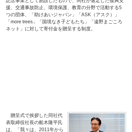
記念事業として創設したもので、同社が選定した復興支
援、交通事故防止、環境保護、教育の分野で活動する5
つの団体、「助けあいジャパン」「ASK（アスク）」
「more trees」「国境なき子どもたち」「遠野まごころ
ネット」に対して寄付金を贈呈する制度。
贈呈式で挨拶した同社代
表取締役社長の船木隆平氏
は、「我々は、2011年から