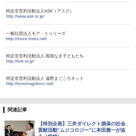
特定非営利活動法人ASK（アスク）
http://www.ask.or.jp/
一般社団法人モア・トゥリーズ
http://more-trees.net/
特定非営利活動法人 国境なき子どもたち
http://knk.or.jp/
特定非営利活動法人 遠野まごころネット
http://tonomagokoro.net/
関連記事
【特別企画】三井ダイレクト損保の社会
貢献活動“ムジコロジー”に本田雅一が迫