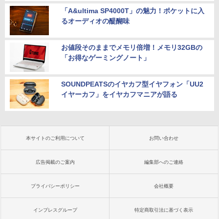
「A&ultima SP4000T」の魅力！ポケットに入
るオーディオの醍醐味
お値段そのままでメモリ倍増！メモリ32GBの
「お得なゲーミングノート」
SOUNDPEATSのイヤカフ型イヤフォン「UU2
イヤーカフ」をイヤカフマニアが語る
本サイトのご利用について
お問い合わせ
広告掲載のご案内
編集部へのご連絡
プライバシーポリシー
会社概要
インプレスグループ
特定商取引法に基づく表示