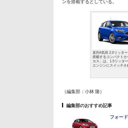
ンを搭載するとしている。
直列4気筒 2.0リッタ
搭載するコンパクトカ
カス」は、1.5リッターEc
エンジンにスイッチさ
（編集部：小林 隆）
編集部のおすすめ記事
フォード