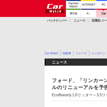
バックナンバー
ニュース
試乗記 メ
カスタム
Car Watch
自動車
フォード
リンカーン
ニュース
フォード、「リンカーン
ルのリニューアルを予
EcoBoostを1.0リッター～3