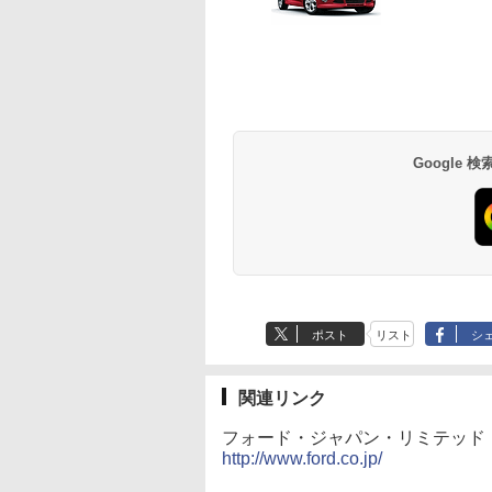
Google
ポスト
リスト
シ
関連リンク
フォード・ジャパン・リミテッド
http://www.ford.co.jp/