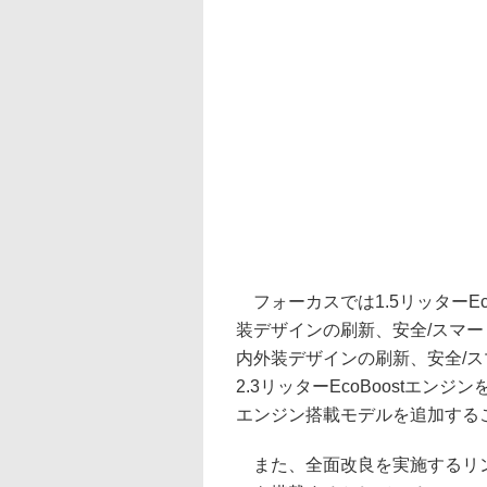
フォーカスでは1.5リッターEc
装デザインの刷新、安全/スマ
内外装デザインの刷新、安全/ス
2.3リッターEcoBoostエンジン
エンジン搭載モデルを追加する
また、全面改良を実施するリンカーン