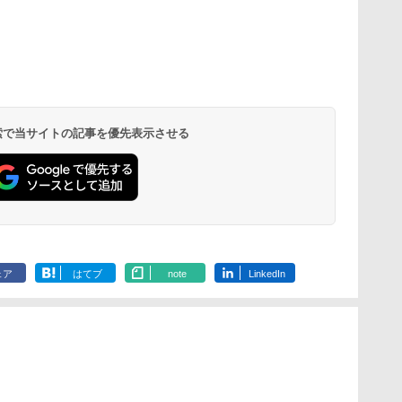
 検索で当サイトの記事を優先表示させる
ェア
はてブ
note
LinkedIn