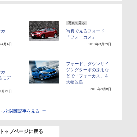
写真で見る
ーカ
写真で見るフォード
「フォーカス」
3年4月4日
2013年3月29日
フォード、ダウンサイ
ジングターボの採用な
ーカ
どで「フォーカス」を
良モデ
大幅改良
2015年9月8日
11月21日
もっと関連記事を見る
トップページに戻る