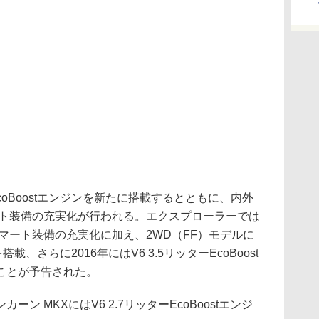
oBoostエンジンを新たに搭載するとともに、内外
ート装備の充実化が行われる。エクスプローラーでは
マート装備の充実化に加え、2WD（FF）モデルに
を搭載、さらに2016年にはV6 3.5リッターEcoBoost
ことが予告された。
 MKXにはV6 2.7リッターEcoBoostエンジ