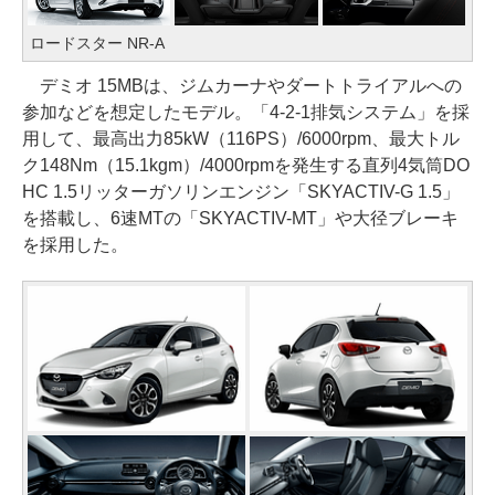
ロードスター NR-A
デミオ 15MBは、ジムカーナやダートトライアルへの
参加などを想定したモデル。「4-2-1排気システム」を採
用して、最高出力85kW（116PS）/6000rpm、最大トル
ク148Nm（15.1kgm）/4000rpmを発生する直列4気筒DO
HC 1.5リッターガソリンエンジン「SKYACTIV-G 1.5」
を搭載し、6速MTの「SKYACTIV-MT」や大径ブレーキ
を採用した。