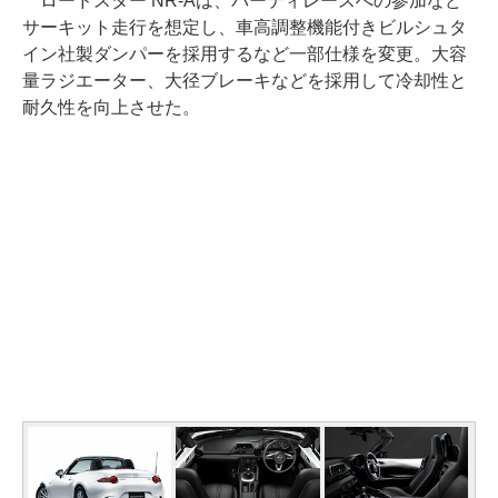
ロードスター NR-Aは、パーティレースへの参加など
サーキット走行を想定し、車高調整機能付きビルシュタ
イン社製ダンパーを採用するなど一部仕様を変更。大容
量ラジエーター、大径ブレーキなどを採用して冷却性と
耐久性を向上させた。