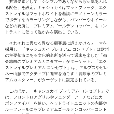
共通要素として「シンプルでありながらも活気あふれ
る配色」を設定。キャシュカイはマットブラック、エク
ストレイルはマットホワイトを基調にモノトーンカラー
でボディをカラーリングしながら、バンパーやホイール
などの要所に「プレミアムゴールデンコッパー」をコン
トラストに使って温かみを演出している。
それぞれに異なる異なる顧客層に訴えかけるテーマを
採用し、「キャシュカイ プレミアム コンセプト」は欧州
の主要都市にある文化的名所を巡って週末を楽しむ「都
会志向のプレミアムカスタマー」がターゲット。「エク
ストレイルプレミアム コンセプト」は、アルプスやピレ
ネー山脈でアクティブに週末を過ごす「冒険家のプレミ
アムカスタマー」がターゲットに設定されている。
このほか、「キャシュカイ プレミアム コンセプト」で
は、フロントロアグリルやフェンダーアーチなどにカー
ボンファイバーを使い、ヘッドライトユニットの内部や
ルーフレールにもプレミアムゴールデンコッパーコント