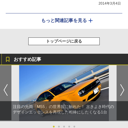
2014年3月4日
もっと関連記事を見る
トップページに戻る
おすすめ記事
注目の光岡「M55」の世界観に触れた！ 古きよき時代の
デザインエッセンスを再現した相棒にしたくなる1台
●
●
●
●
●