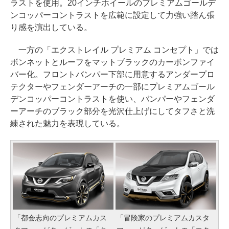
ラストを使用。20インチホイールのプレミアムゴールデ
ンコッパーコントラストを広範に設定して力強い踏ん張
り感を演出している。
一方の「エクストレイル プレミアム コンセプト」では
ボンネットとルーフをマットブラックのカーボンファイ
バー化。フロントバンパー下部に用意するアンダープロ
テクターやフェンダーアーチの一部にプレミアムゴール
デンコッパーコントラストを使い、バンパーやフェンダ
ーアーチのブラック部分を光沢仕上げにしてタフさと洗
練された魅力を表現している。
「都会志向のプレミアムカス
「冒険家のプレミアムカスタ