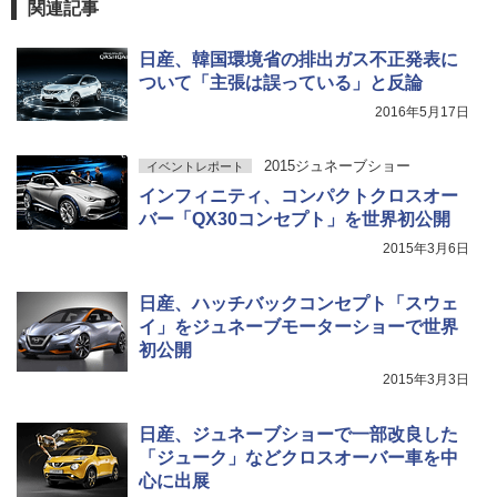
関連記事
日産、韓国環境省の排出ガス不正発表に
ついて「主張は誤っている」と反論
2016年5月17日
2015ジュネーブショー
イベントレポート
インフィニティ、コンパクトクロスオー
バー「QX30コンセプト」を世界初公開
2015年3月6日
日産、ハッチバックコンセプト「スウェ
イ」をジュネーブモーターショーで世界
初公開
2015年3月3日
日産、ジュネーブショーで一部改良した
「ジューク」などクロスオーバー車を中
心に出展