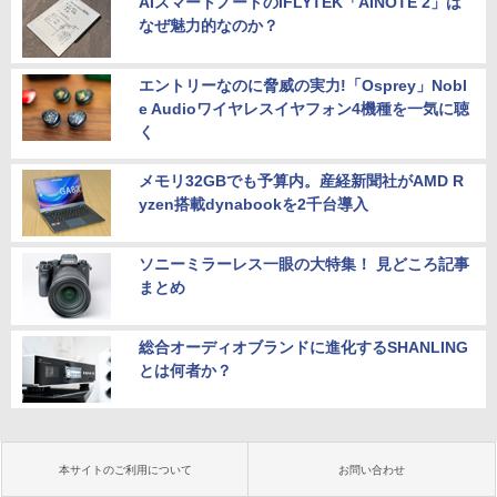
AIスマートノートのiFLYTEK「AINOTE 2」は
なぜ魅力的なのか？
エントリーなのに脅威の実力!「Osprey」Nobl
e Audioワイヤレスイヤフォン4機種を一気に聴
く
メモリ32GBでも予算内。産経新聞社がAMD R
yzen搭載dynabookを2千台導入
ソニーミラーレス一眼の大特集！ 見どころ記事
まとめ
総合オーディオブランドに進化するSHANLING
とは何者か？
本サイトのご利用について
お問い合わせ