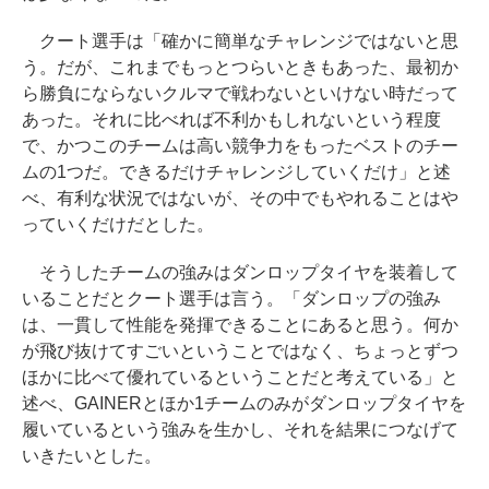
クート選手は「確かに簡単なチャレンジではないと思
う。だが、これまでもっとつらいときもあった、最初か
ら勝負にならないクルマで戦わないといけない時だって
あった。それに比べれば不利かもしれないという程度
で、かつこのチームは高い競争力をもったベストのチー
ムの1つだ。できるだけチャレンジしていくだけ」と述
べ、有利な状況ではないが、その中でもやれることはや
っていくだけだとした。
そうしたチームの強みはダンロップタイヤを装着して
いることだとクート選手は言う。「ダンロップの強み
は、一貫して性能を発揮できることにあると思う。何か
が飛び抜けてすごいということではなく、ちょっとずつ
ほかに比べて優れているということだと考えている」と
述べ、GAINERとほか1チームのみがダンロップタイヤを
履いているという強みを生かし、それを結果につなげて
いきたいとした。