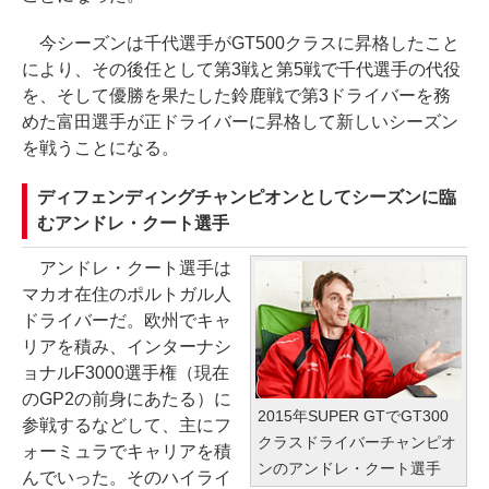
今シーズンは千代選手がGT500クラスに昇格したこと
により、その後任として第3戦と第5戦で千代選手の代役
を、そして優勝を果たした鈴鹿戦で第3ドライバーを務
めた富田選手が正ドライバーに昇格して新しいシーズン
を戦うことになる。
ディフェンディングチャンピオンとしてシーズンに臨
むアンドレ・クート選手
アンドレ・クート選手は
マカオ在住のポルトガル人
ドライバーだ。欧州でキャ
リアを積み、インターナシ
ョナルF3000選手権（現在
のGP2の前身にあたる）に
2015年SUPER GTでGT300
参戦するなどして、主にフ
クラスドライバーチャンピオ
ォーミュラでキャリアを積
ンのアンドレ・クート選手
んでいった。そのハイライ