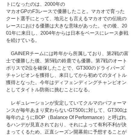
トになったのは、2000年の
マカオGPのF3レースで優勝したこと。マカオで育った
クート選手にとって、地元とも言えるマカオでの伝統の
レースにおける優勝は大きな意味があった。その後、20
01年に来日し、2004年からは日本をベースにレース参戦
を続けている。
GAINERチームには昨年から所属しており、第2戦の富
士で優勝した後、第5戦の鈴鹿でも優勝。第7戦のオート
ポリスで2位を確保したことで、GT300のドライバーズ
チャンピオンを獲得し、来日してから初めてのタイトル
獲得となった。今年はディフェンディングチャンピオン
としてタイトル防衛に挑むことになる。
レギュレーションが安定していてクルマのパフォーマ
ンスが毎年あまり変わらないGT500に対して、GT300は
毎年のようにBOP（Balance Of Performance）と呼ばれ
るハンデが見直されており、それによって有利不利が決
まってくるため、正直シーズン開幕前に予想することが