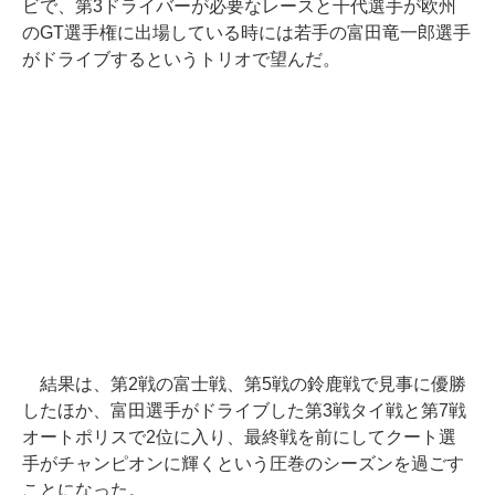
ビで、第3ドライバーが必要なレースと千代選手が欧州
のGT選手権に出場している時には若手の富田竜一郎選手
がドライブするというトリオで望んだ。
結果は、第2戦の富士戦、第5戦の鈴鹿戦で見事に優勝
したほか、富田選手がドライブした第3戦タイ戦と第7戦
オートポリスで2位に入り、最終戦を前にしてクート選
手がチャンピオンに輝くという圧巻のシーズンを過ごす
ことになった。