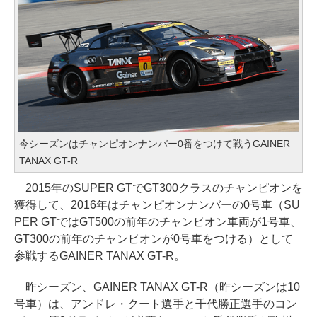
今シーズンはチャンピオンナンバー0番をつけて戦うGAINER
TANAX GT-R
2015年のSUPER GTでGT300クラスのチャンピオンを
獲得して、2016年はチャンピオンナンバーの0号車（SU
PER GTではGT500の前年のチャンピオン車両が1号車、
GT300の前年のチャンピオンが0号車をつける）として
参戦するGAINER TANAX GT-R。
昨シーズン、GAINER TANAX GT-R（昨シーズンは10
号車）は、アンドレ・クート選手と千代勝正選手のコン