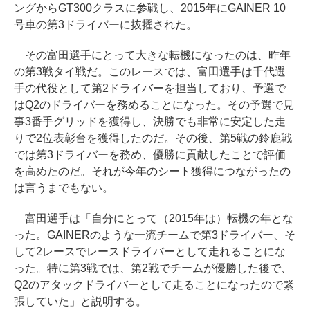
ングからGT300クラスに参戦し、2015年にGAINER 10
号車の第3ドライバーに抜擢された。
その富田選手にとって大きな転機になったのは、昨年
の第3戦タイ戦だ。このレースでは、富田選手は千代選
手の代役として第2ドライバーを担当しており、予選で
はQ2のドライバーを務めることになった。その予選で見
事3番手グリッドを獲得し、決勝でも非常に安定した走
りで2位表彰台を獲得したのだ。その後、第5戦の鈴鹿戦
では第3ドライバーを務め、優勝に貢献したことで評価
を高めたのだ。それが今年のシート獲得につながったの
は言うまでもない。
富田選手は「自分にとって（2015年は）転機の年とな
った。GAINERのような一流チームで第3ドライバー、そ
して2レースでレースドライバーとして走れることにな
った。特に第3戦では、第2戦でチームが優勝した後で、
Q2のアタックドライバーとして走ることになったので緊
張していた」と説明する。