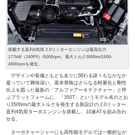
搭載する直列4気筒 2.0リッターエンジンは最高出力
177kW（240PS）/5000rpm、最大トルク350Nm/1500-
4000rpmを発生。
デザインや装備ともども走りに関わる諸々もなかなか
凝っていて興味深い。基本骨格はさらなる軽量化と剛性
向上を図った最新の「アルファアーキテクチャー」と呼
ぶプラットフォームに、「350T」というモデル名のとお
り350Nmの最大トルクを発生する新設計の 2.0リッター
直列4気筒ターボエンジンを搭載し、10速ATを組み合わ
せる。
ターボチャージャーにも高性能モデルでは一般的なが