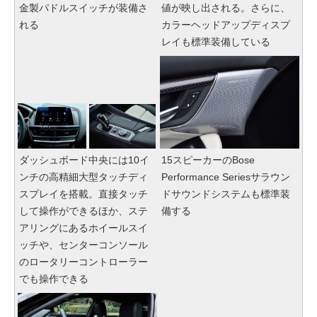
金製パドルスイッチが装備さ
値が映し出される。さらに、
れる
カラーヘッドアップディスプ
レイも標準装備している
ダッシュボード中央には10イ
15スピーカーのBose
ンチの高精細大型タッチディ
Performance Seriesサラウン
スプレイを搭載。直接タッチ
ドサウンドシステムも標準装
して操作ができるほか、ステ
備する
アリングにあるホイールスイ
ッチや、センターコンソール
のロータリーコントローラー
でも操作できる