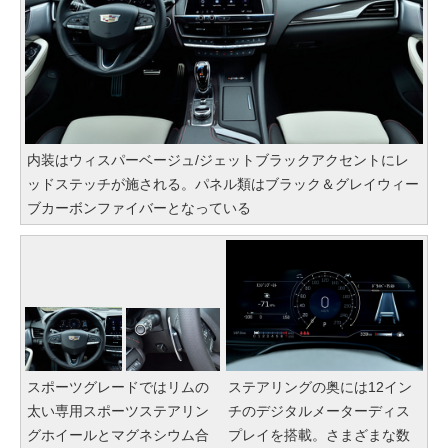
内装はウィスパーベージュ/ジェットブラックアクセントにレ
ッドステッチが施される。パネル類はブラック＆グレイウィー
ブカーボンファイバーとなっている
スポーツグレードではリムの
ステアリングの奥には12イン
太い専用スポーツステアリン
チのデジタルメーターディス
グホイールとマグネシウム合
プレイを搭載。さまざまな数