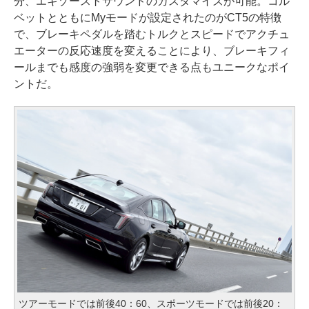
分、エキゾーストサウンドのカスタマイズが可能。コル
ベットとともにMyモードが設定されたのがCT5の特徴
で、ブレーキペダルを踏むトルクとスピードでアクチュ
エーターの反応速度を変えることにより、ブレーキフィ
ールまでも感度の強弱を変更できる点もユニークなポイ
ントだ。
ツアーモードでは前後40：60、スポーツモードでは前後20：