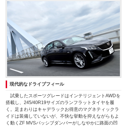
現代的なドライブフィール
試乗したスポーツグレードはインテリジェントAWDを
搭載し、245/40R19サイズのランフラットタイヤを履
く。足まわりはキャデラックお得意のマグネティックラ
イドは装備していないが、不快な挙動を抑えながらもよ
く動くZF MVSパッシブダンパーがしなやかに路面の凹