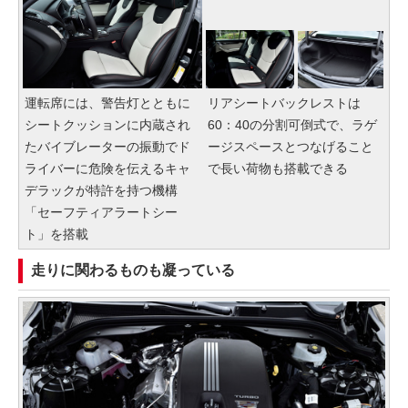
運転席には、警告灯とともに
リアシートバックレストは
シートクッションに内蔵され
60：40の分割可倒式で、ラゲ
たバイブレーターの振動でド
ージスペースとつなげること
ライバーに危険を伝えるキャ
で長い荷物も搭載できる
デラックが特許を持つ機構
「セーフティアラートシー
ト」を搭載
走りに関わるものも凝っている