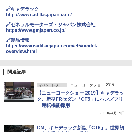
🔗キャデラック
http://www.cadillacjapan.com/
🔗ゼネラルモーターズ・ジャパン株式会社
https://www.gmjapan.co.jp/
🔗製品情報
https://www.cadillacjapan.com/ct5/model-
overview.html
関連記事
ニューヨークショー 2019
イベントレポート
【ニューヨークショー 2019】キャデラッ
ク、新型FRセダン「CT5」にハンズフリ
ー運転機能採用
2019年4月19日
GM、キャデラック新型「CT6」。世界初