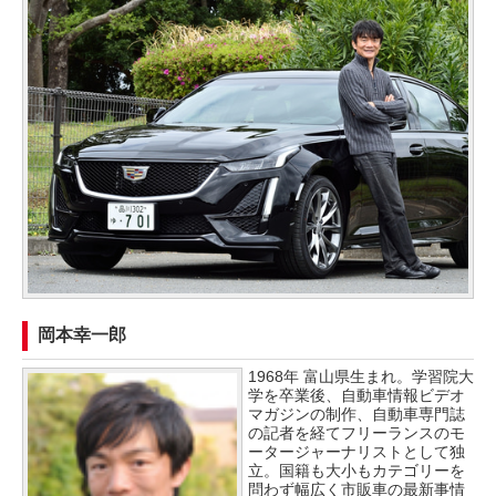
岡本幸一郎
1968年 富山県生まれ。学習院大
学を卒業後、自動車情報ビデオ
マガジンの制作、自動車専門誌
の記者を経てフリーランスのモ
ータージャーナリストとして独
立。国籍も大小もカテゴリーを
問わず幅広く市販車の最新事情