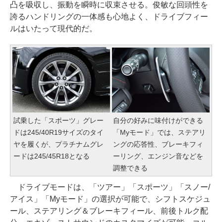
凸を吸収し、振動を瞬時に収束させる。俊敏な回頭性を
誇るハンドリングの一体感も心地よく、ドライブフィー
ルはいたって現代的だ。
試乗した「スポーツ」グレー
自分の好みに味付けができる
ドは245/40R19サイズのタイ
「Myモード」では、ステアリ
ヤを履くが、プラチナムグレ
ングの応答性、ブレーキフィ
ードは245/45R18となる
ーリング、エンジン音などを
調整できる
ドライブモードは、「ツアー」「スポーツ」「スノー/
アイス」「Myモード」の選択が可能で、シフトスケジュ
ール、ステアリング＆ブレーキフィール、前後トルク配