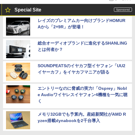
Special Site
レイズのプレミアムカー向けブランドHOMUR
Aから「2×9R」が登場！
総合オーディオブランドに進化するSHANLING
とは何者か？
SOUNDPEATSのイヤカフ型イヤフォン「UU2
イヤーカフ」をイヤカフマニアが語る
エントリーなのに脅威の実力!「Osprey」Nobl
e Audioワイヤレスイヤフォン4機種を一気に聴
く
メモリ32GBでも予算内。産経新聞社がAMD R
yzen搭載dynabookを2千台導入