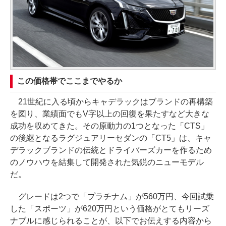
この価格帯でここまでやるか
21世紀に入る頃からキャデラックはブランドの再構築
を図り、業績面でもV字以上の回復を果たすなど大きな
成功を収めてきた。その原動力の1つとなった「CTS」
の後継となるラグジュアリーセダンの「CT5」は、キャ
デラックブランドの伝統とドライバーズカーを作るため
のノウハウを結集して開発された気鋭のニューモデル
だ。
グレードは2つで「プラチナム」が560万円、今回試乗
した「スポーツ」が620万円という価格がとてもリーズ
ナブルに感じられることが、以下でお伝えする内容から