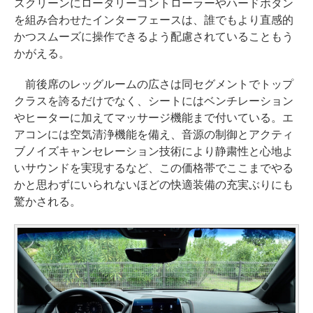
スクリーンにロータリーコントローラーやハードボタン
を組み合わせたインターフェースは、誰でもより直感的
かつスムーズに操作できるよう配慮されていることもう
かがえる。
前後席のレッグルームの広さは同セグメントでトップ
クラスを誇るだけでなく、シートにはベンチレーション
やヒーターに加えてマッサージ機能まで付いている。エ
アコンには空気清浄機能を備え、音源の制御とアクティ
ブノイズキャンセレーション技術により静粛性と心地よ
いサウンドを実現するなど、この価格帯でここまでやる
かと思わずにいられないほどの快適装備の充実ぶりにも
驚かされる。