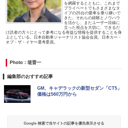
を網羅するとともに、これまで
プライベートでもさまざまなタ
イプの25台の愛車を乗り継いで
きた。それらの経験とノウハウ
を活かし、またユーザー目線に
立った視点を大切に、できるだ
け読者の方々にとって参考になる有益な情報を提供することを身
上としている。日本自動車ジャーナリスト協会会員。日本カー・
オブ・ザ・イヤー選考委員。
Photo：堤晋一
編集部のおすすめ記事
GM、キャデラックの新型セダン「CT5」
価格は560万円から
Google 検索で当サイトの記事を優先表示させる