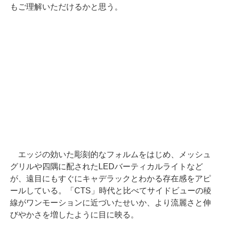
もご理解いただけるかと思う。
エッジの効いた彫刻的なフォルムをはじめ、メッシュ
グリルや四隅に配されたLEDバーティカルライトなど
が、遠目にもすぐにキャデラックとわかる存在感をアピ
ールしている。「CTS」時代と比べてサイドビューの稜
線がワンモーションに近づいたせいか、より流麗さと伸
びやかさを増したように目に映る。