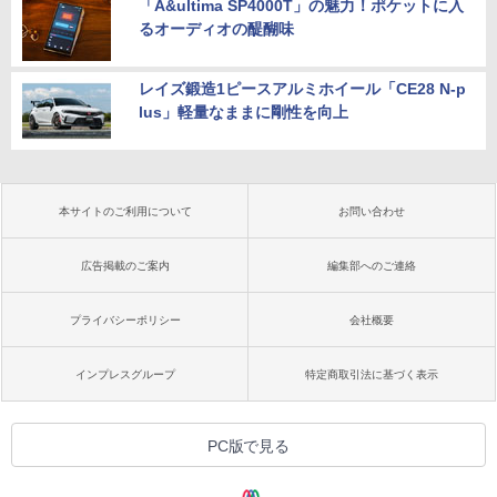
「A&ultima SP4000T」の魅力！ポケットに入
るオーディオの醍醐味
レイズ鍛造1ピースアルミホイール「CE28 N-p
lus」軽量なままに剛性を向上
本サイトのご利用について
お問い合わせ
広告掲載のご案内
編集部へのご連絡
プライバシーポリシー
会社概要
インプレスグループ
特定商取引法に基づく表示
PC版で見る