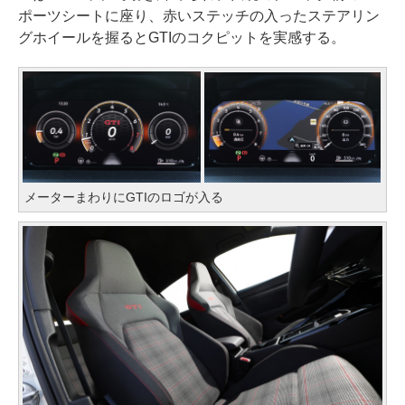
ポーツシートに座り、赤いステッチの入ったステアリン
グホイールを握るとGTIのコクピットを実感する。
メーターまわりにGTIのロゴが入る