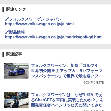
関連リンク
🔗フォルクスワーゲン ジャパン
https://www.volkswagen.co.jp/ja.html
🔗製品情報
https://www.volkswagen.co.jp/ja/models/golf-gti.html
関連記事
フォルクスワーゲン、新型「ゴルフR」
世界初公開 出力アップ＆「Rパフォーマ
ンスパッケージ」で世界で最も速いフォ
ルクスワーゲンに
2024年6月27日
フォルクスワーゲンは「なぜ生成AIであ
るChatGPTを車両に実装したのか？」を
開発責任者ハインリッヒ氏に聞いてみた