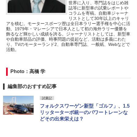
世界に入り、専門誌をはじめ雑
誌等に新型車の試乗レポートや
コラムを寄稿。自動車ジャーナ
リストとして30年以上のキャリ
アを積む。モータースポーツ歴は全日本ラリー選手権を中心に活
動、1979年・マレーシアで日本人として初の海外ラリー優勝を
飾るなど輝かしい成績を誇る。ジャーナリストとしては、新型車
や自動車部品の評価、時事問題の提起など、活動は多義にわた
り、TVのモーターランド2、自動車専門誌、一般紙、Webなどで
活動。
Photo：高橋 学
編集部のおすすめ記事
試乗記
フォルクスワーゲン新型「ゴルフ」、1.5
リッターターボ統一のパワートレーンな
どその出来栄えは？