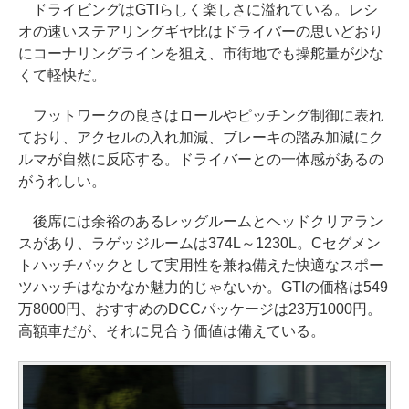
ドライビングはGTIらしく楽しさに溢れている。レシ
オの速いステアリングギヤ比はドライバーの思いどおり
にコーナリングラインを狙え、市街地でも操舵量が少な
くて軽快だ。
フットワークの良さはロールやピッチング制御に表れ
ており、アクセルの入れ加減、ブレーキの踏み加減にク
ルマが自然に反応する。ドライバーとの一体感があるの
がうれしい。
後席には余裕のあるレッグルームとヘッドクリアラン
スがあり、ラゲッジルームは374L～1230L。Cセグメン
トハッチバックとして実用性を兼ね備えた快適なスポー
ツハッチはなかなか魅力的じゃないか。GTIの価格は549
万8000円、おすすめのDCCパッケージは23万1000円。
高額車だが、それに見合う価値は備えている。