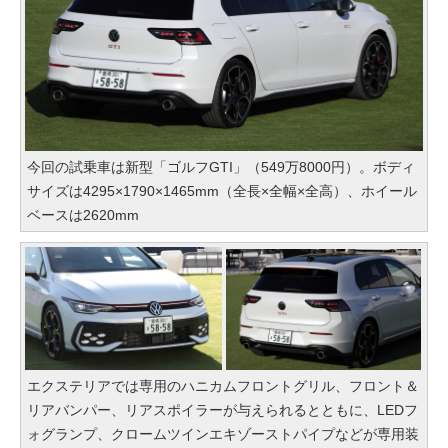
今回の試乗車は新型「ゴルフGTI」（549万8000円）。ボディ
サイズは4295×1790×1465mm（全長×全幅×全高）、ホイール
ベースは2620mm
エクステリアでは専用のハニカムフロントグリル、フロント＆
リアバンパー、リアスポイラーが与えられるとともに、LEDフ
ォグランプ、クロームツインエキゾーストパイプなどが専用装