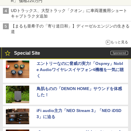
R」 価格220万円
UDトラックス、大型トラック「クオン」に車両運搬用ショート
キャブトラクタ追加
【まるも亜希子の「寄り道日和」】ディーゼルエンジンの生きる
道
もっと見る
Special Site
エントリーなのに脅威の実力!「Osprey」Nobl
e Audioワイヤレスイヤフォン4機種を一気に聴
く
鳥肌ものの「DENON HOME」サウンドを体感
した！
iFi audio主力「NEO Stream 3」「NEO iDSD
3」に迫る