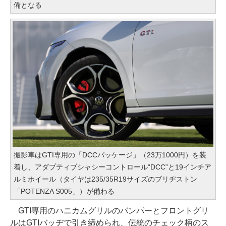
備となる
撮影車はGTI専用の「DCCパッケージ」（23万1000円）を装
着し、アダプティブシャシーコントロール“DCC”と19インチア
ルミホイール（タイヤは235/35R19サイズのブリヂストン
「POTENZA S005」）が備わる
GTI専用のハニカムグリルのバンパーとフロントグリ
ルはGTIバッヂで引き締められ、伝統のチェック柄のス