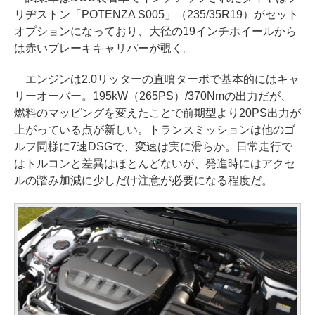
リヂストン「POTENZA S005」（235/35R19）がセット
オプションになっており、大径の19インチホイールから
は赤いブレーキキャリパーが覗く。
エンジンは2.0リッターの直噴ターボで基本的にはキャ
リーオーバー。195kW（265PS）/370Nmの出力だが、
燃料のマッピングを変えたことで前期型より20PS出力が
上がっている点が新しい。トランスミッションは他のゴ
ルフ同様に7速DSGで、変速は実に滑らか。日常走行で
はトルコンと差異はほとんどないが、発進時にはアクセ
ルの踏み加減に少しだけ注意が必要になる程度だ。