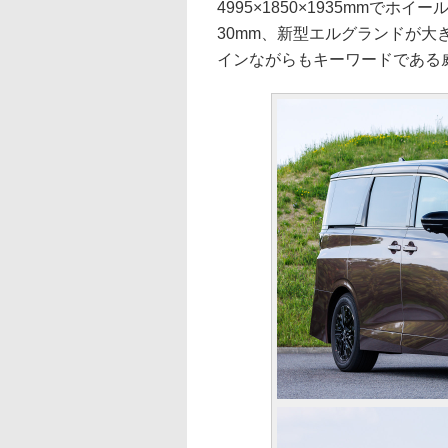
4995×1850×1935mmでホ
30mm、新型エルグランドが
インながらもキーワードである