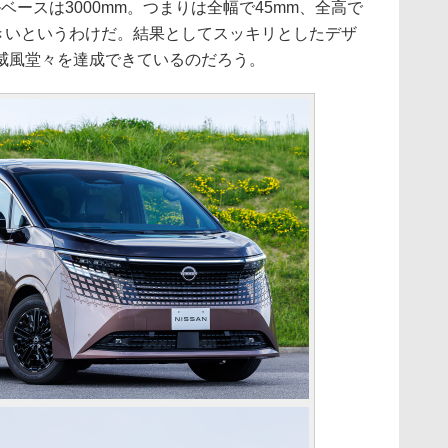
イールベースは3000mm。つまりは全幅で45mm、全高で
大きいというわけだ。結果としてスッキリとしたデザ
威風堂々を達成できているのだろう。