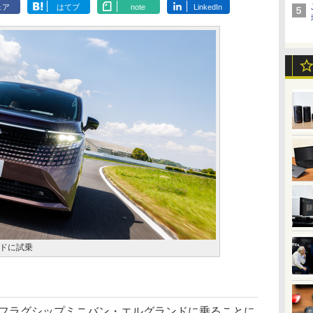
ェア
はてブ
note
LinkedIn
ドに試乗
のフラグシップミニバン・エルグランドに乗ることに