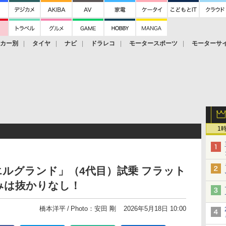
ーカー別
タイヤ
ナビ
ドラレコ
モータースポーツ
モーターサ
1
ルグランド」（4代目）試乗 フラット
みは抜かりなし！
橋本洋平
Photo：安田 剛
2026年5月18日 10:00