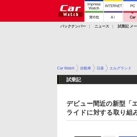
バックナンバー
ニュース
試乗記 メ
カスタム
Car Watch
自動車
日産
エルグランド
試乗記
デビュー間近の新型「エ
ライドに対する取り組