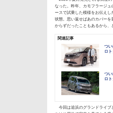
なった。昨年、カモフラージュ
ースで試乗した模様をお伝えし
状態。思い返せばあのカバーを
からずだったこともあるから、
関連記事
つい
ロト
つい
ロト
今回は追浜のグランドライブと