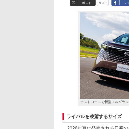
ポスト
リスト
シ
テストコースで新型エルグラン
ライバルを凌駕するサイズ
2026年夏に発売される日産