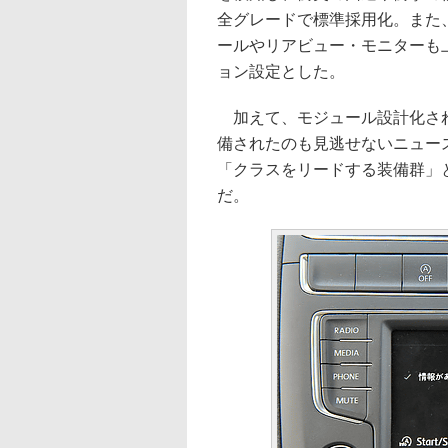
全グレードで標準採用化。また
ールやリアビュー・モニターも
ョン設定とした。
加えて、モジュール設計化され
備されたのも見逃せないニュー
「クラスをリードする装備群」
だ。