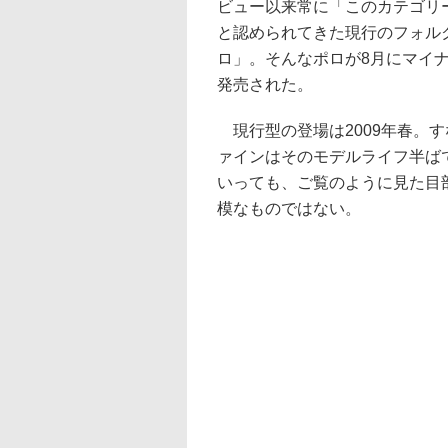
ビュー以来常に「このカテゴリ
と認められてきた現行のフォル
ロ」。そんなポロが8月にマイ
発売された。
現行型の登場は2009年春。
ァインはそのモデルライフ半ば
いっても、ご覧のように見た目
模なものではない。