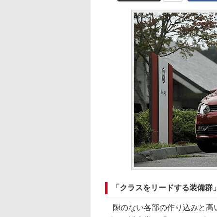
「クラスをリードする装備群
隙のない各部の作り込みと高