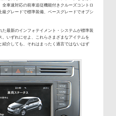
、全車速対応の前車追従機能付きクルーズコントロ
上級グレードで標準装備、ベースグレードでオプシ
た最新のインフォテイメント・システムが標準装
ス。いずれにせよ、これらさまざまなアイテムを
と紹介しても、それはまったく過言ではないはず