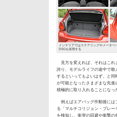
インテリアではステアリングやメーター
DSGを採用する
見方を変えれば、それはこれま
誇り、モデルライフの途中で敢
するといってもよいはず。と同
が可能となったさまざまな先進
積極的に取り入れることになっ
例えばエアバッグ作動後にはブ
る「マルチコリジョン・ブレー
を検知し、衝突の回避や衝撃の