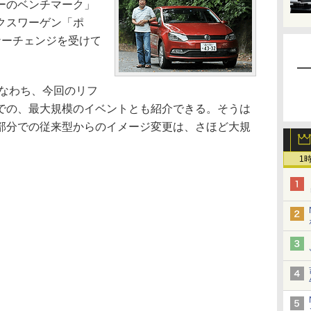
ーのベンチマーク」
クスワーゲン「ポ
ナーチェンジを受けて
すなわち、今回のリフ
での、最大規模のイベントとも紹介できる。そうは
部分での従来型からのイメージ変更は、さほど大規
1