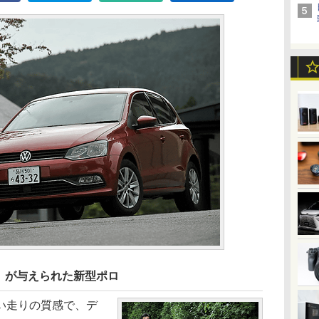
」が与えられた新型ポロ
い走りの質感で、デ