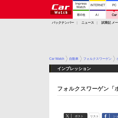
バックナンバー
ニュース
試乗記 メ
カスタム
Car Watch
自動車
フォルクスワーゲン
インプレッション
フォルクスワーゲン「
ポスト
リスト
シ