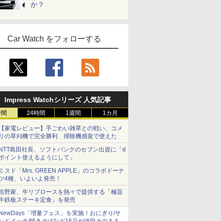
か？
Car Watch をフォローする
Impress Watchシリーズ 人気記事
時間
24時間
1週間
1カ月
【家電レビュー】手ごわい雑草との戦い、コメ
リの草刈機で完全勝利 掃除機感覚で使えた
NTT島田社長、ソフトバンクのセブン出資に「d
ポイント使えるようにして」
ミスド「Mrs. GREEN APPLE」のコラボドーナ
ツ4種、いよいよ発売！
吉野家、牛リブロースを熱々で提供する「極旨
牛鉄板ステーキ定食」を発売
NewDays「増量フェス」を実施！おにぎり/サ