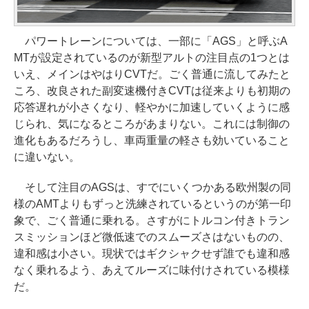
パワートレーンについては、一部に「AGS」と呼ぶA
MTが設定されているのが新型アルトの注目点の1つとは
いえ、メインはやはりCVTだ。ごく普通に流してみたと
ころ、改良された副変速機付きCVTは従来よりも初期の
応答遅れが小さくなり、軽やかに加速していくように感
じられ、気になるところがあまりない。これには制御の
進化もあるだろうし、車両重量の軽さも効いていること
に違いない。
そして注目のAGSは、すでにいくつかある欧州製の同
様のAMTよりもずっと洗練されているというのが第一印
象で、ごく普通に乗れる。さすがにトルコン付きトラン
スミッションほど微低速でのスムーズさはないものの、
違和感は小さい。現状ではギクシャクせず誰でも違和感
なく乗れるよう、あえてルーズに味付けされている模様
だ。