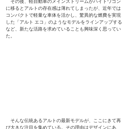
その後、軽自動車のメインストリームがハイトワゴン
に移るとアルトの存在感は薄れてしまったが、近年では
コンパクトで軽量な車体を活かし、驚異的な燃費を実現
した「アルト エコ」のようなモデルをラインアップする
など、新たな活路を求めていることも興味深く思ってい
た。
そんな伝統あるアルトの最新モデルが、ここにきて再
び大きな注目を集めている。その理由はデザインにあ