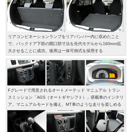
リアコンビネーションランプをリアバンパー内に収めたこと
で、バックドア下部の開口部寸法を先代モデルから160mm拡
大させることに成功。後席は一体可倒式を採用する
Fグレードで用意されるオートメーテッド マニュアル トラン
スミッション「AGS（オートギヤシフト）」搭載車のインテリ
ア。マニュアルモードを備え、MT車のような走りを楽しめる