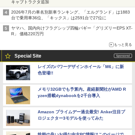
キャブトラクタ追加
2026年7月の車名別新車ランキング、「エルグランド」は1883
台で乗用車36位、「キックス」は2591台で27位に
ヤマハ、国内向けフラグシップ四輪バギー「グリズリーEPS XT-
R」 価格220万円
もっと見る
Special Site
レイズのパワーデザインホイール「M6」に新
色登場!!
メモリ32GBでも予算内。産経新聞社がAMD R
yzen搭載dynabookを2千台導入
Amazon プライムデー過去最安! Anker注目プ
ロジェクター3モデルを使ってみた
性能の良いお得な中古PC情報はこのページで