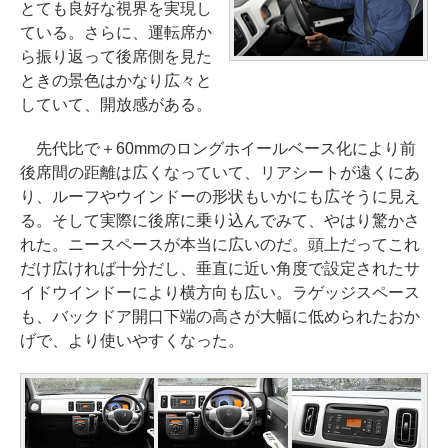
とても良好な視界を実現し
ている。さらに、運転席か
ら振り返って後席側を見た
ときの景色はかなり広々と
していて、開放感がある。
先代比で＋60mmのロングホイールベース化により前
後席間の距離は広くなっていて、リアシートが遠くにあ
り、ルーフやウインドーの形状もいかにも広そうに見え
る。そして実際に後席に乗り込んでみて、やはり驚かさ
れた。ニースペースが本当に広いのだ。頭上だってこれ
だけ広ければ十分だし、垂直に近い角度で設定されたサ
イドウインドーにより横方向も広い。ラゲッジスペース
も、バックドア開口下端の高さが大幅に低められたおか
げで、より使いやすくなった。