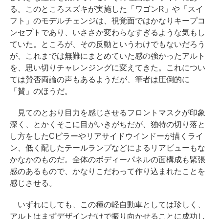
る。このところスズキが実施した「ワゴンR」や「スイ
フト」のモデルチェンジは、視覚面ではかなりキープコ
ンセプトであり、いささか変わらなすぎるような気もし
ていた。ところが、その反動というわけでもないだろう
が、これまでは無難にまとめていた感の強かったアルト
を、思い切りチャレンジングに変えてきた。これについ
ては賛否両論の声もあるようだが、筆者は圧倒的に
「賛」のほうだ。
見てのとおり目力を感じさせるフロントマスクが印象
深く、とかくそこに目がいきがちだが、独特の切り落と
し方をしたCピラーやリアサイドウインドーが描くライ
ン、低く配したテールランプなどによるリアビューもな
かなかのものだ。全体のボディーパネルの面構成も緊張
感のあるもので、かなりこだわって作り込まれたことを
感じさせる。
いずれにしても、この種の軽自動車としては珍しく、
アルトはまずデザインだけで振り向かせることに成功し