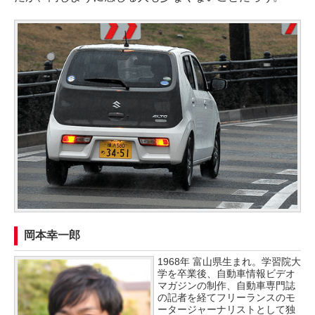
岡本幸一郎
1968年 富山県生まれ。学習院大
学を卒業後、自動車情報ビデオ
マガジンの制作、自動車専門誌
の記者を経てフリーランスのモ
ータージャーナリストとして独