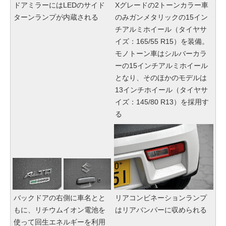
ドアミラーにはLEDのサイド
Xグレードの2トーンカラー車
ターンランプが内蔵される
のみガンメタリックの15イン
チアルミホイール（タイヤサ
イズ：165/55 R15）を装備。
モノトーン車はシルバーカラ
ーの15インチアルミホイール
となり、そのほかのモデルは
13インチホイール（タイヤサ
イズ：145/80 R13）を採用す
る
バックドアの右側に車名とと
リアコンビネーションランプ
もに、リチウムイオン電池を
はリアバンパーに収められる
使って回生エネルギーを利用