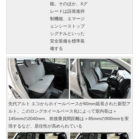
能。そのほか、Xグ
レードは誤発進抑
制機能、エマージ
ェンシーストップ
シグナルといった
安全装備を標準装
備する
先代アルト エコからホイールベースが60mm延長された新型ア
ルト。このロングホイールベース化によって室内長は＋
145mmの2040mm、前後乗員間距離は＋85mmの900mmを実
現するなど、居住性が高められている