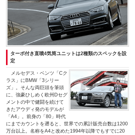
ターボ付き直噴4気筒ユニットは2種類のスペックを設
定
メルセデス・ベンツ「Cク
ラス」にBMW「3シリー
ズ」。そんな両巨頭を筆頭
に、強豪ひしめく欧州Dセグ
メントの中で健闘を続けて
きたアウディ発のモデルが
「A4」。前身の「80」時代
にまでカウントを遡ると、世界での累計販売台数は1200
万台以上。名称をA4と改めた1994年以降でもすでに20