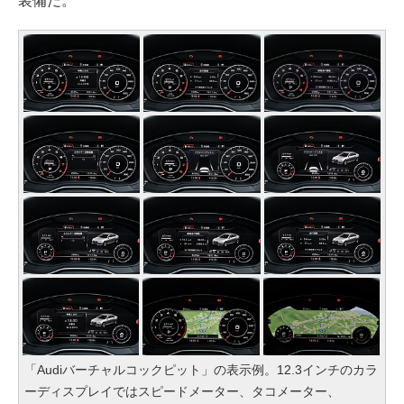
装備だ。
「Audiバーチャルコックピット」の表示例。12.3インチのカラ
ーディスプレイではスピードメーター、タコメーター、