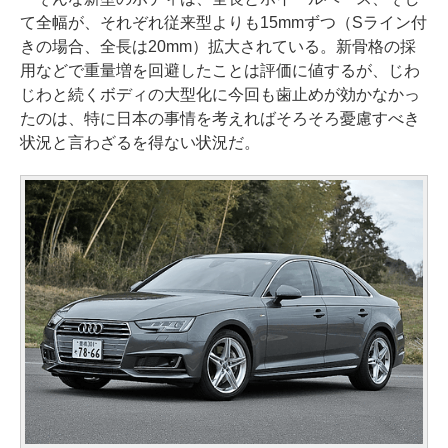
て全幅が、それぞれ従来型よりも15mmずつ（Sライン付
きの場合、全長は20mm）拡大されている。新骨格の採
用などで重量増を回避したことは評価に値するが、じわ
じわと続くボディの大型化に今回も歯止めが効かなかっ
たのは、特に日本の事情を考えればそろそろ憂慮すべき
状況と言わざるを得ない状況だ。