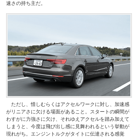
速さの持ち主だ。
ただし、惜しむらくはアクセルワークに対し、加速感
がリニアさに欠ける場面があること。スタートの瞬間が
わすがに力強さに欠け、それゆえアクセルを踏み加えて
しまうと、今度は飛び出し感に見舞われるという挙動が
現れがち。エンジントルクがタイトに伝達される感覚