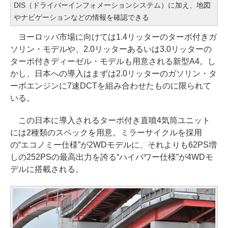
DIS（ドライバーインフォメーションシステム）に加え、地図
やナビゲーションなどの情報を確認できる
ヨーロッパ市場に向けては1.4リッターのターボ付きガ
ソリン・モデルや、2.0リッターあるいは3.0リッターの
ターボ付きディーゼル・モデルも用意される新型A4。し
かし、日本への導入はまずは2.0リッターのガソリン・タ
ーボエンジンに7速DCTを組み合わせたものに限られて
いる。
この日本に導入されるターボ付き直噴4気筒ユニット
には2種類のスペックを用意。ミラーサイクルを採用
の“エコノミー仕様”が2WDモデルに、それよりも62PS増
しの252PSの最高出力を誇る“ハイパワー仕様”が4WDモ
デルに搭載される。