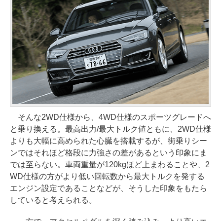
そんな2WD仕様から、4WD仕様のスポーツグレードへ
と乗り換える。最高出力/最大トルク値ともに、2WD仕様
よりも大幅に高められた心臓を搭載するが、街乗りシー
ンではそれほど格段に力強さの差があるという印象にま
では至らない。車両重量が120kgほど上まわることや、2
WD仕様の方がより低い回転数から最大トルクを発する
エンジン設定であることなどが、そうした印象をもたら
していると考えられる。