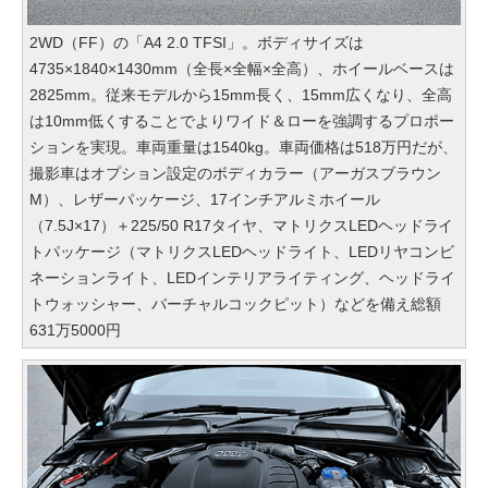
2WD（FF）の「A4 2.0 TFSI」。ボディサイズは
4735×1840×1430mm（全長×全幅×全高）、ホイールベースは
2825mm。従来モデルから15mm長く、15mm広くなり、全高
は10mm低くすることでよりワイド＆ローを強調するプロポー
ションを実現。車両重量は1540kg。車両価格は518万円だが、
撮影車はオプション設定のボディカラー（アーガスブラウン
M）、レザーパッケージ、17インチアルミホイール
（7.5J×17）＋225/50 R17タイヤ、マトリクスLEDヘッドライ
トパッケージ（マトリクスLEDヘッドライト、LEDリヤコンビ
ネーションライト、LEDインテリアライティング、ヘッドライ
トウォッシャー、バーチャルコックピット）などを備え総額
631万5000円