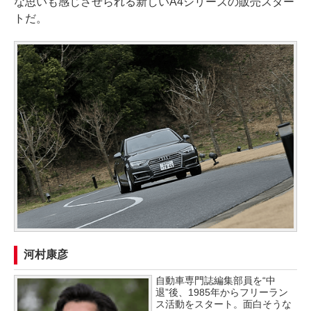
な思いも感じさせられる新しいA4シリーズの販売スター
トだ。
河村康彦
自動車専門誌編集部員を“中
退”後、1985年からフリーラン
ス活動をスタート。面白そうな