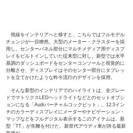
視線をインテリアへと移すと、こちらではフルモデル
チェンジが一目瞭然。大型のメーター・クラスターを採
用し、センターパネル部分にマルチメディア用ディスプ
レイをビルトインしていた従来型に対し、新型では水平
基調のダッシュボードをセンターコンソールと視覚的に
分離させ、ディスプレイはそのセンター部分にタブレッ
トを立てかけたような昨今流行のデザインを採用。
そんな新型のインテリアでのハイライトは、全グレー
ドでマトリクスLEDヘッドライトなどとのセットオプシ
ョンになる「Audiバーチャルコックピット」。12.3イン
チのカラーディスプレイにメーターやナビゲーション・
マップなどをフルデジタル表示するこのアイテムは、新
型「TT」が先鞭を付けた、新世代アウディ車が誇る最新