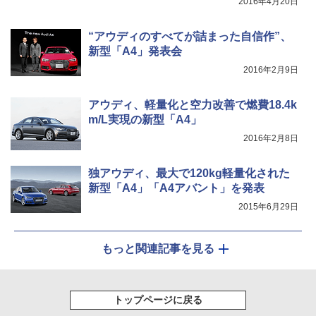
2016年4月20日
“アウディのすべてが詰まった自信作”、
新型「A4」発表会
2016年2月9日
アウディ、軽量化と空力改善で燃費18.4k
m/L実現の新型「A4」
2016年2月8日
独アウディ、最大で120kg軽量化された
新型「A4」「A4アバント」を発表
2015年6月29日
もっと関連記事を見る
トップページに戻る