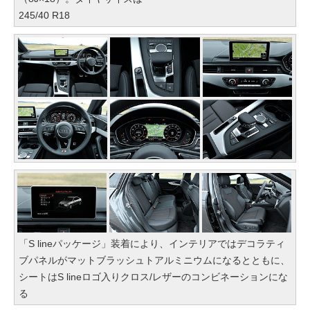
245/40 R18
「S lineパッケージ」装着により、インテリアではデコラティ
ブパネルがマットブラッシュトアルミニウムになるとともに、
シートはS lineロゴ入りクロス/レザーのコンビネーションにな
る