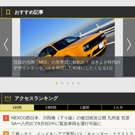
おすすめ記事
注目の光岡「M55」の世界観に触れた！ 古きよき時代の
デザインエッセンスを再現した相棒にしたくなる1台
●
●
●
●
●
アクセスランキング
1時間
24時間
1週間
1カ月
NEXCO西日本、川田橋（下り線）の復旧状況公開 九州道 宮原
SA〜八代ICで8月9日中に緊急車両を通行可能に
三菱ふそう、インドネシアで新型バス「キャンター・エクストラ