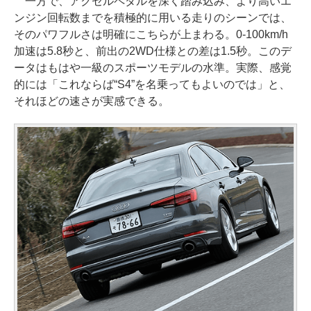
一方で、アクセルペダルを深く踏み込み、より高いエ
ンジン回転数までを積極的に用いる走りのシーンでは、
そのパワフルさは明確にこちらが上まわる。0-100km/h
加速は5.8秒と、前出の2WD仕様との差は1.5秒。このデ
ータはもはや一級のスポーツモデルの水準。実際、感覚
的には「これならば“S4”を名乗ってもよいのでは」と、
それほどの速さが実感できる。