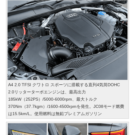
A4 2.0 TFSI クワトロ スポーツに搭載する直列4気筒DOHC
2.0リッターターボエンジンは、最高出力
185kW（252PS）/5000-6000rpm、最大トルク
370Nm（37.7kgm）/1600-4500rpmを発生。JC08モード燃費
は15.5km/L。使用燃料は無鉛プレミアムガソリン