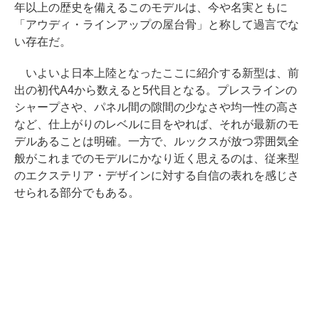
年以上の歴史を備えるこのモデルは、今や名実ともに
「アウディ・ラインアップの屋台骨」と称して過言でな
い存在だ。
いよいよ日本上陸となったここに紹介する新型は、前
出の初代A4から数えると5代目となる。プレスラインの
シャープさや、パネル間の隙間の少なさや均一性の高さ
など、仕上がりのレベルに目をやれば、それが最新のモ
デルあることは明確。一方で、ルックスが放つ雰囲気全
般がこれまでのモデルにかなり近く思えるのは、従来型
のエクステリア・デザインに対する自信の表れを感じさ
せられる部分でもある。