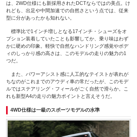
は、2WD仕様にも新採用されたDCTならではの美点。け
れども、出足や中間加速での自然さという点では、従来
型に分があったかも知れない。
標準比で1インチ増しとなる17インチ・シューズをオ
プション装着していたことも影響してか、乗り味はわず
かに硬めの印象。軽快で自然なハンドリング感覚やボデ
ィのしっかり感の高さは、このモデルの走りの魅力の1
つだ。
また、パワーアシスト感に人工的なテイストが表れが
ちなのがこれまでのアウディ車の常だったが、このモデ
ルではステアリング・フィールがごく自然で滑らか。こ
れも新型A4の走りの魅力ポイントと言えそうだ。
4WD仕様は一級のスポーツモデルの水準