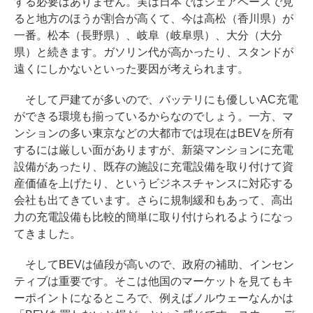
する必要はありません。実は日本ではシェアベースで見
ると地方のほうが割合が高くて、今は高松（香川県）が
一番。松本（長野県）、岐阜（岐阜県）、大分（大分
県）と続きます。ガソリン代が高かったり、スタンドが
遠くにしかないといった要因が考えられます。
そして戸建てが多いので、バッテリにも優しいAC充電
ができる環境も揃っているからなのでしょう。一方、マ
ンションの多い東京などの大都市では現在はBEVを所有
するには厳しい面がありますが、新築マンションに充電
設備があったり、既存の施設に充電設備を取り付けて資
産価値を上げたり、というビジネスチャンスに対応する
会社も出てきています。さらに規制緩和もあって、高出
力の充電設備も比較的簡単に取り付けられるようになっ
てきました。
そしてBEVは値段が高いので、政府の補助、インセン
ティブは重要です。そこは他国のマーケットを見てもキ
ーポイントになるところで、例えばノルウェーなんかは