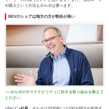
や購入という方法もボルボは選べます。
BEVのシェアは地方の方が割合が高い
──
ボルボのサステナビリティに対する取り組みを教えて
ください。
パーソン社長
：ボルボは2030年には100％BEVを販売す