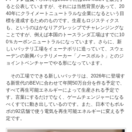
ると公表していますが、それには当然背景があって、20
40年にクライメートニュートラルな企業になるという目
標を達成するためのものです。生産もロジスティクス
も、というのはかなりアグレッシブでチャレンジングな
ことですが、例えば本国のトースランダ工場はすでに10
0％カーボンニュートラルになっています。さらに、新
しいバッテリ工場をイェーテボリに造っていて、スウェ
ーデンの新興バッテリメーカー「ノースボルト」とのジ
ョイントベンチャーでやる形になっています。
その工場でできる新しいバッテリは、2026年に登場す
る新世代のBEVに合わせて年間50万台分を作る予定で、
すべて再生可能エネルギーによって生産される予定で
す。言葉にするだけでなく、ゲームチェンジャーになる
べくすでに動き出しているのです。また、日本でもボル
ボの92店舗で使う電気を再生可能エネルギーに変える予
定です。