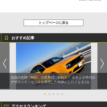
トップページに戻る
おすすめ記事
注目の光岡「M55」の世界観に触れた！ 古きよき時代の
デザインエッセンスを再現した相棒にしたくなる1台
●
●
●
●
●
アクセスランキング