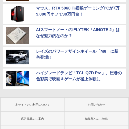
マウス、RTX 5060 Ti搭載ゲーミングPCが7万
5,000円オフで30万円台！
AIスマートノートのiFLYTEK「AINOTE 2」は
なぜ魅力的なのか？
レイズのパワーデザインホイール「M6」に新
色登場!!
ハイグレードテレビ「TCL Q7D Pro」。圧巻の
色彩美で映画＆ゲームが極上体験に
本サイトのご利用について
お問い合わせ
広告掲載のご案内
編集部へのご連絡