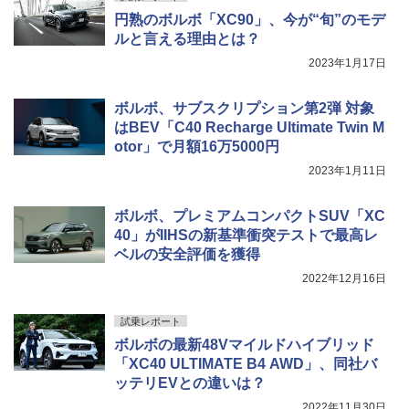
円熟のボルボ「XC90」、今が“旬”のモデ
ルと言える理由とは？
2023年1月17日
ボルボ、サブスクリプション第2弾 対象
はBEV「C40 Recharge Ultimate Twin M
otor」で月額16万5000円
2023年1月11日
ボルボ、プレミアムコンパクトSUV「XC
40」がIIHSの新基準衝突テストで最高レ
ベルの安全評価を獲得
2022年12月16日
試乗レポート
ボルボの最新48Vマイルドハイブリッド
「XC40 ULTIMATE B4 AWD」、同社バ
ッテリEVとの違いは？
2022年11月30日