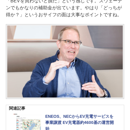
「BEVを買わないと損だ」という感じです。スウェーデ
ンでもかなりの補助金が出ています。やはり「どっちが
得か？」というおサイフの面は大事なポイントですね。
関連記事
ENEOS、NECからEV充電サービスを
事業譲渡 EV充電器約4600基の運営開
始