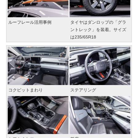
ルーフレール活用事例
タイヤはダンロップの「グラ
ントレック」を装着。サイズ
は235/65R18
コクピットまわり
ステアリング