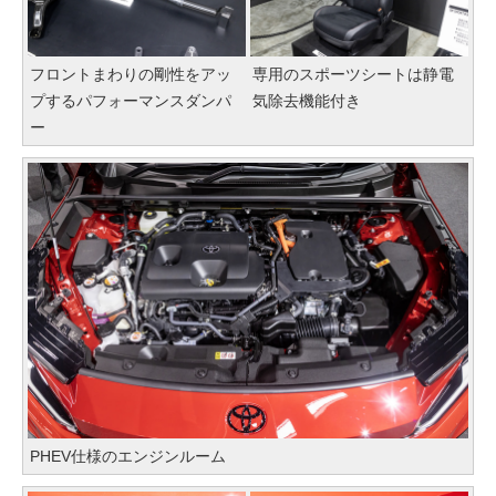
フロントまわりの剛性をアッ
専用のスポーツシートは静電
プするパフォーマンスダンパ
気除去機能付き
ー
PHEV仕様のエンジンルーム