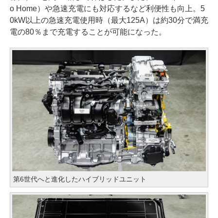
o Home）や急速充電にも対応するなど利便性も向上。5
0kW以上の急速充電使用時（最大125A）は約30分で満充
電の80％まで充電することが可能になった。
第6世代へと進化したハイブリッドユニット