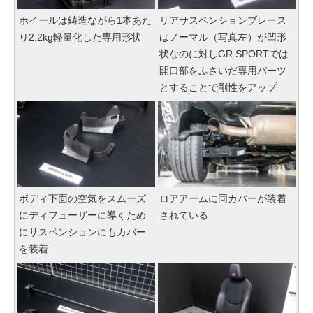
ホイールは鋳造ながら1本あた
リアサスペンションブレース
り2.2kg軽量化した専用形状
はノーマル（写真左）が凹形
状なのに対しGR SPORTでは
開口部をふさいだ専用パーツ
とすることで剛性をアップ
ボディ下面の空気をスムーズ
ロアアームに同カバーが装着
にディフューザーに導くため
されている
にサスペンションにもカバー
を装着