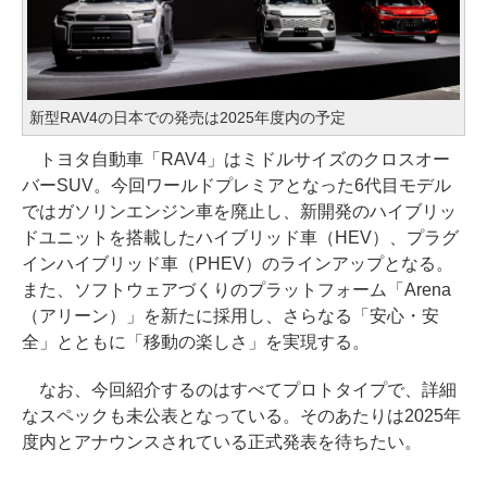
新型RAV4の日本での発売は2025年度内の予定
トヨタ自動車「RAV4」はミドルサイズのクロスオー
バーSUV。今回ワールドプレミアとなった6代目モデル
ではガソリンエンジン車を廃止し、新開発のハイブリッ
ドユニットを搭載したハイブリッド車（HEV）、プラグ
インハイブリッド車（PHEV）のラインアップとなる。
また、ソフトウェアづくりのプラットフォーム「Arena
（アリーン）」を新たに採用し、さらなる「安心・安
全」とともに「移動の楽しさ」を実現する。
なお、今回紹介するのはすべてプロトタイプで、詳細
なスペックも未公表となっている。そのあたりは2025年
度内とアナウンスされている正式発表を待ちたい。