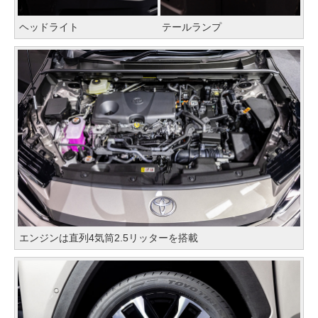
ヘッドライト
テールランプ
エンジンは直列4気筒2.5リッターを搭載