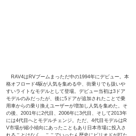
RAV4はRVブームまっただ中の1994年にデビュー。本
格オフロード4駆が人気を集める中、街乗りでも扱いや
すいライトなモデルとして登場。デビュー当初は3ドア
モデルのみだったが、後に5ドアが追加されたことで乗
用車からの乗り換えユーザーが増加し人気を集めた。そ
の後、2001年に2代目、2006年に3代目、そして2013年
には4代目へとモデルチェンジ。ただ、4代目モデルはR
V市場が縮小傾向にあったこともあり日本市場に投入さ
れることはなく、ここでいったん歴史にピリオドが打た