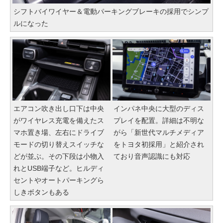
シフトバイワイヤー＆電動パーキングブレーキの採用でシンプ
ルになった
エアコン吹き出し口下は中央
インパネ中央に大型のディス
がワイヤレス充電を備えたス
プレイを配置。詳細は不明な
マホ置き場、左右にドライブ
がら「新世代マルチメディア
モードの切り替えスイッチな
をトヨタ初採用」と紹介され
どが並ぶ。その下段は小物入
ており音声認識にも対応
れとUSB端子など。ヒルディ
セントやオートパーキングら
しきボタンもある