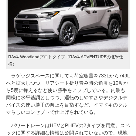
RAV4 Woodlandプロトタイプ（RAV4 ADVENTUREの北米仕
様）
ラゲッジスペースに関しても荷室容量を733Lから749L
へと拡大しつつ、リアシート折り畳み時の角度を10度か
ら5度に抑えるなど使い勝手をアップしている。内装も
同様に水平基調としつつ、運転のしやすさやデジタルデ
バイスの使い勝手の向上を目指すなど、イマドキのクル
マらしいコンセプトで仕上げられている。
パワートレーンはHEVとPHEVの2タイプを用意。スペ
ックに関する詳細な情報は公開されていないので、現地