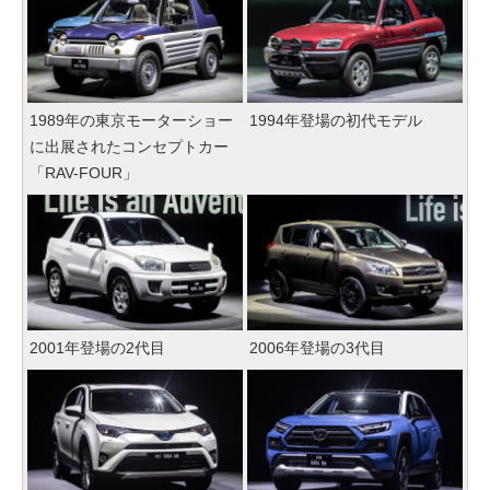
1989年の東京モーターショー
1994年登場の初代モデル
に出展されたコンセプトカー
「RAV-FOUR」
2001年登場の2代目
2006年登場の3代目