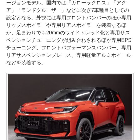
ージョンモデル。国内では「カローラクロス」「アク
ア」「ランドクルーザー」などに次ぎ7車種目としての
設定となる。外観には専用フロントバンパーのほか専用
リップスポイラーや専用リアスポイラーを装着するほ
か、足まわりでも20mmのワイドトレッド化と専用サス
ペンションチューニングが組み合わされるほか専用EPS
チューニング、フロントパフォーマンスバンパー、専用
リアサスペンションブレース、専用軽量アルミホイール
などを装着する。