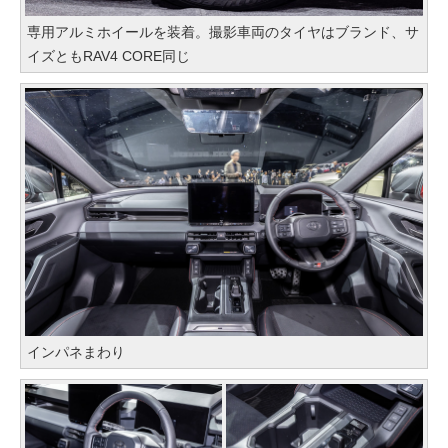
専用アルミホイールを装着。撮影車両のタイヤはブランド、サ
イズともRAV4 CORE同じ
インパネまわり