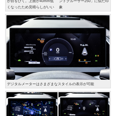
が目をひく。上面が40mm低
ンドクルーザー250」に似た印
くなったため見晴らしがいい
象
デジタルメーターはさまざまなスタイルの表示が可能