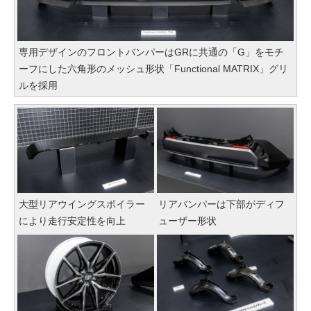
専用デザインのフロントバンパーはGRに共通の「G」をモチ
ーフにした六角形のメッシュ形状「Functional MATRIX」グリ
ルを採用
大型リアウイングスポイラー
リアバンパーは下部がディフ
により走行安定性を向上
ューザー形状