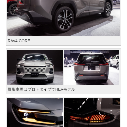
RAV4 CORE
撮影車両はプロトタイプでHEVモデル