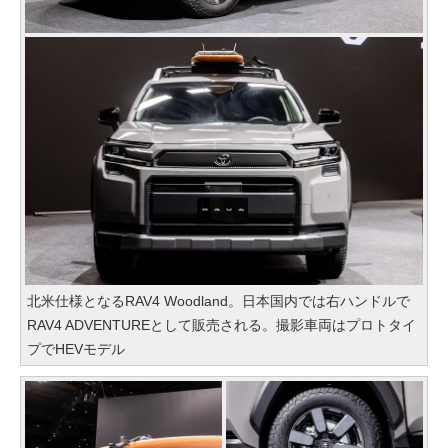
北米仕様となるRAV4 Woodland。日本国内では右ハンドルで
RAV4 ADVENTUREとして販売される。撮影車両はプロトタイ
プでHEVモデル