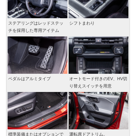
ステアリングはレッドステッ
シフトまわり
チを採用した専用アイテム
ペダルはアルミタイプ
オートモード付きのEV、HV切
り替えスイッチを用意
標準装備またはオプションで
運転席ドアトリム。