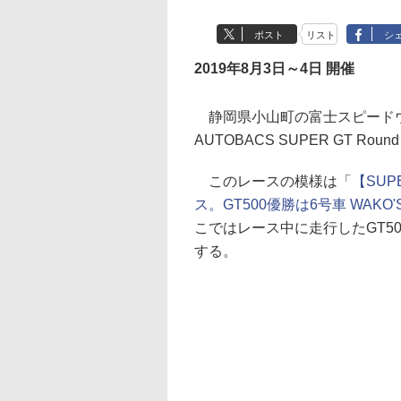
ポスト
リスト
シ
2019年8月3日～4日 開催
静岡県小山町の富士スピードウェイ
AUTOBACS SUPER GT Roun
このレースの模様は「
【SUP
ス。GT500優勝は6号車 WAKO'
こではレース中に走行したGT5
する。