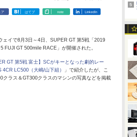
ェア
はてブ
note
LinkedIn
で8月3日～4日、SUPER GT 第5戦「2019
d 5 FUJI GT 500mile RACE」が開催された。
ER GT 第5戦 富士】SCがキーとなった劇的レー
S 4CR LC500（大嶋/山下組）
」で紹介したが、こ
00クラス＆GT300クラスのマシンの写真などを掲載