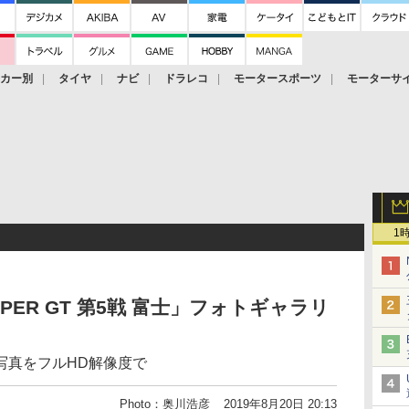
ーカー別
タイヤ
ナビ
ドラレコ
モータースポーツ
モーターサ
1
UPER GT 第5戦 富士」フォトギャラリ
写真をフルHD解像度で
Photo：奥川浩彦
2019年8月20日 20:13