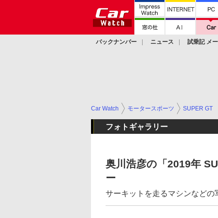
バックナンバー
ニュース
試乗記 メ
カスタム
Car Watch
モータースポーツ
SUPER GT
フォトギャラリー
奥川浩彦の「2019年 S
ー
サーキットを走るマシンなどの