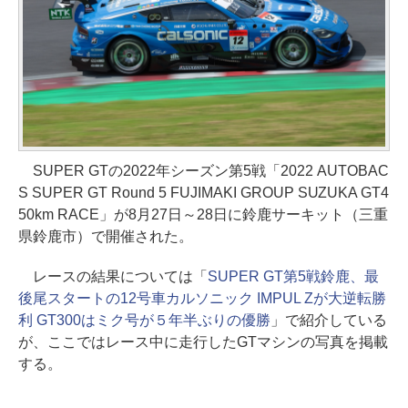
SUPER GTの2022年シーズン第5戦「2022 AUTOBAC
S SUPER GT Round 5 FUJIMAKI GROUP SUZUKA GT4
50km RACE」が8月27日～28日に鈴鹿サーキット（三重
県鈴鹿市）で開催された。
レースの結果については「
SUPER GT第5戦鈴鹿、最
後尾スタートの12号車カルソニック IMPUL Zが大逆転勝
利 GT300はミク号が５年半ぶりの優勝
」で紹介している
が、ここではレース中に走行したGTマシンの写真を掲載
する。