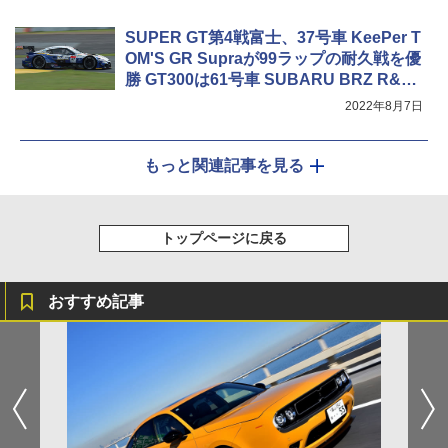
SUPER GT第4戦富士、37号車 KeePer T
OM'S GR Supraが99ラップの耐久戦を優
勝 GT300は61号車 SUBARU BRZ R&D
SPORT
2022年8月7日
もっと関連記事を見る
トップページに戻る
おすすめ記事