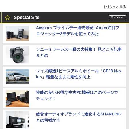
もっと見る
Special Site
Amazon プライムデー過去最安! Anker注目プ
ロジェクター3モデルを使ってみた
ソニーミラーレス一眼の大特集！ 見どころ記事
まとめ
レイズ鍛造1ピースアルミホイール「CE28 N-p
lus」軽量なままに剛性を向上
性能の良いお得な中古PC情報はこのページで
チェック！
総合オーディオブランドに進化するSHANLING
とは何者か？