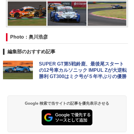
Photo：奥川浩彦
編集部のおすすめ記事
SUPER GT第5戦鈴鹿、最後尾スタート
の12号車カルソニック IMPUL Zが大逆転
勝利 GT300はミク号が５年半ぶりの優勝
Google 検索で当サイトの記事を優先表示させる