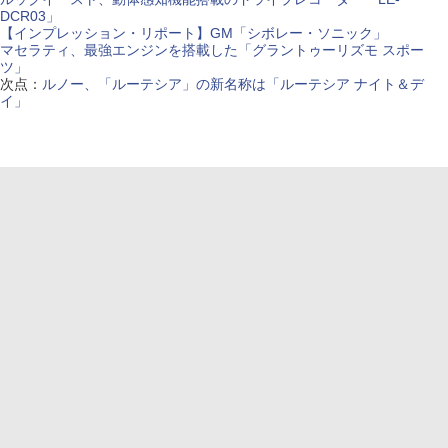
DCR03」
【インプレッション・リポート】GM「シボレー・ソニック」
マセラティ、最強エンジンを搭載した「グラントゥーリズモ スポー
ツ」
次点：
ルノー、「ルーテシア」の新名称は「ルーテシア ナイト＆デ
イ」