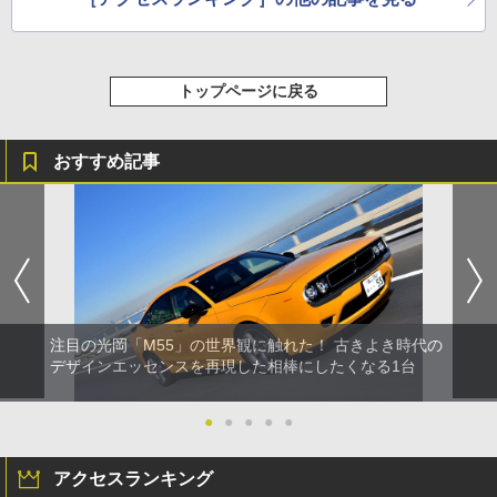
トップページに戻る
おすすめ記事
注目の光岡「M55」の世界観に触れた！ 古きよき時代の
デザインエッセンスを再現した相棒にしたくなる1台
●
●
●
●
●
アクセスランキング