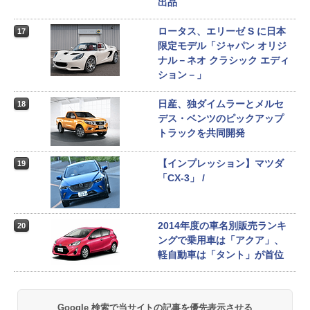
出品
ロータス、エリーゼ S に日本
17
限定モデル「ジャパン オリジ
ナル－ネオ クラシック エディ
ション－」
日産、独ダイムラーとメルセ
18
デス・ベンツのピックアップ
トラックを共同開発
【インプレッション】マツダ
19
「CX-3」 /
2014年度の車名別販売ランキ
20
ングで乗用車は「アクア」、
軽自動車は「タント」が首位
Google 検索で当サイトの記事を優先表示させる