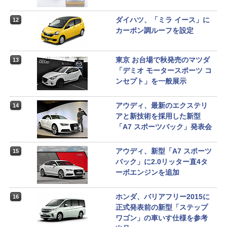
ダイハツ、「ミラ イース」に
12
カーボン調ルーフを設定
東京 お台場で秋発売のマツダ
13
「デミオ モータースポーツ コ
ンセプト」を一般展示
アウディ、最新のエクステリ
14
アと新技術を採用した新型
「A7 スポーツバック」発表会
アウディ、新型「A7 スポーツ
15
バック」に2.0リッター直4タ
ーボエンジンを追加
ホンダ、バリアフリー2015に
16
正式発表前の新型「ステップ
ワゴン」の車いす仕様を参考