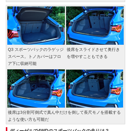
Q3 スポーツバックのラゲッジ
後席をスライドさせて奥行き
スペース。トノカバーはフロ
を増やすこともできる
ア下に収納可能
後席は3分割可倒式で真ん中だけを倒して長尺モノを搭載する
ような使い方も可能だ
ディーゼルで4WDのスポーツバックの走りは？