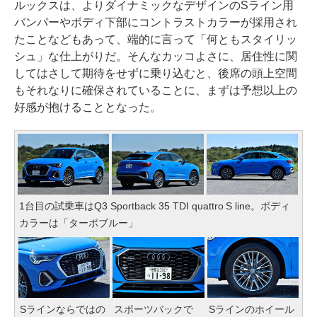
ルックスは、よりダイナミックなデザインのSライン用
バンパーやボディ下部にコントラストカラーが採用され
たことなどもあって、端的に言って「何ともスタイリッ
シュ」な仕上がりだ。そんなカッコよさに、居住性に関
してはさして期待をせずに乗り込むと、後席の頭上空間
もそれなりに確保されていることに、まずは予想以上の
好感が抱けることとなった。
1台目の試乗車はQ3 Sportback 35 TDI quattro S line。ボディ
カラーは「ターボブルー」
Sラインならではの
Sラインのホイール
スポーツバックで