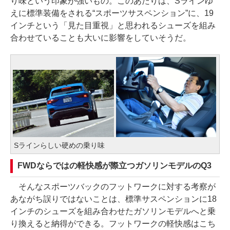
り味という印象が強いもの。このあたりは、Sラインゆ
えに標準装備をされる“スポーツサスペンション”に、19
インチという「見た目重視」と思われるシューズを組み
合わせていることも大いに影響をしていそうだ。
Sラインらしい硬めの乗り味
FWDならではの軽快感が際立つガソリンモデルのQ3
そんなスポーツバックのフットワークに対する考察が
あながち誤りではないことは、標準サスペンションに18
インチのシューズを組み合わせたガソリンモデルへと乗
り換えると納得ができる。フットワークの軽快感はこち