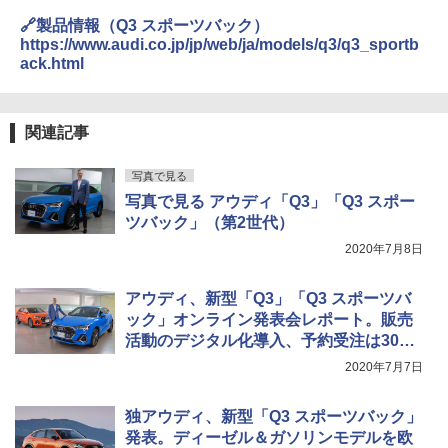
🔗製品情報（Q3 スポーツバック）
https://www.audi.co.jp/jp/web/ja/models/q3/q3_sportb
ack.html
関連記事
写真で見る
写真で見る アウディ「Q3」「Q3 スポー
ツバック」（第2世代）
2020年7月8日
アウディ、新型「Q3」「Q3 スポーツバ
ック」オンライン発表会レポート。販売
活動のデジタル化導入、予約受注は300
台以上に
2020年7月7日
独アウディ、新型「Q3 スポーツバック」
発表。ディーゼル＆ガソリンモデルを欧