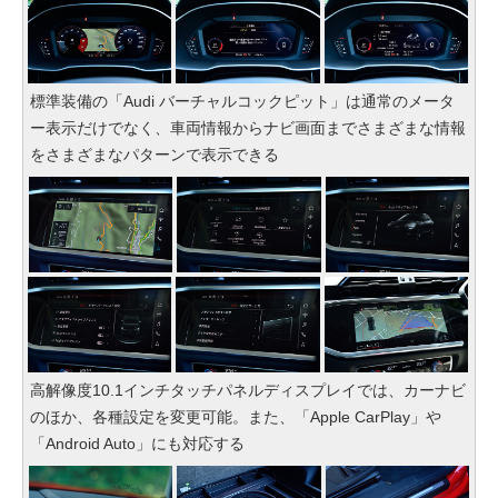
標準装備の「Audi バーチャルコックピット」は通常のメータ
ー表示だけでなく、車両情報からナビ画面までさまざまな情報
をさまざまなパターンで表示できる
高解像度10.1インチタッチパネルディスプレイでは、カーナビ
のほか、各種設定を変更可能。また、「Apple CarPlay」や
「Android Auto」にも対応する