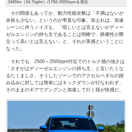
340Nm（34.7kgfm）/1750-3000rpmを発生
その関係もあってか、動力性能全般は「不満はないが
余裕も少ない」というのが率直な印象。加えれば、加速
シーンに伴うノイズも、「喧しいとは言えないがディー
ゼルエンジンの持ち主であることは明瞭で、静粛性が際
立って高いとは言えない」と、それが実感ということに
なった。
それでも、2500～3500rpm付近でのトルク感の強さは
「さすがはディーゼルエンジンの持ち主」と言いたくな
るたくましさ。そうしたゾーンでのアクセルペダルの踏
み込みに対しては簡単にはキックダウンが行なわれず、
そのままのギアでグングンと加速して行く様が快感だ。