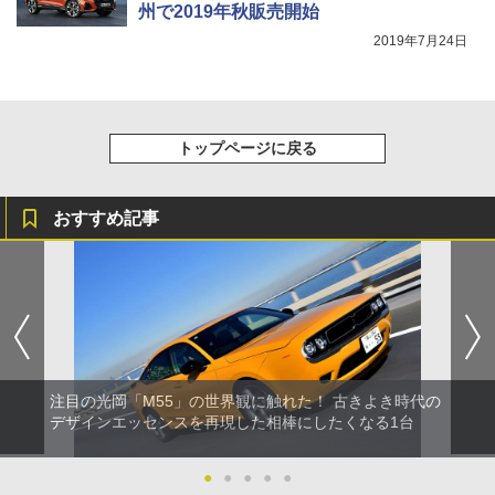
州で2019年秋販売開始
2019年7月24日
トップページに戻る
おすすめ記事
注目の光岡「M55」の世界観に触れた！ 古きよき時代の
デザインエッセンスを再現した相棒にしたくなる1台
●
●
●
●
●