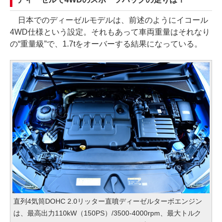
日本でのディーゼルモデルは、前述のようにイコール
4WD仕様という設定。それもあって車両重量はそれなり
の“重量級”で、1.7tをオーバーする結果になっている。
直列4気筒DOHC 2.0リッター直噴ディーゼルターボエンジン
は、最高出力110kW（150PS）/3500-4000rpm、最大トルク