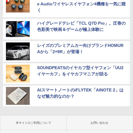
e Audioワイヤレスイヤフォン4機種を一気に聴
く
ハイグレードテレビ「TCL Q7D Pro」。圧巻の
色彩美で映画＆ゲームが極上体験に
レイズのプレミアムカー向けブランドHOMUR
Aから「2×9R」が登場！
SOUNDPEATSのイヤカフ型イヤフォン「UU2
イヤーカフ」をイヤカフマニアが語る
AIスマートノートのiFLYTEK「AINOTE 2」は
なぜ魅力的なのか？
本サイトのご利用について
お問い合わせ