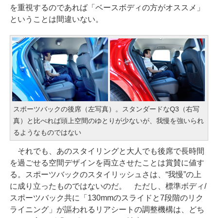
を重視するのであれば「ベースボディの方がオススメ」
ということは間違いない。
スポーツバックの後席（左写真）。スタンダードなQ3（右写
真）と比べれば頭上空間のゆとりが少ないが、我慢を強いられ
るようなものではない
それでも、あのスタイリングと大人でも後席で長時間
を過ごせる空間デザインを両立させたことは賞賛に値す
る。スポーツバックのスタイリッシュさは、“我慢”の上
に成り立ったものではないのだ。 ただし、標準ボディ/
スポーツバック共に「130mmのスライドと7段階のリク
ライニング」が謳われるリアシートの調整機構は、どち