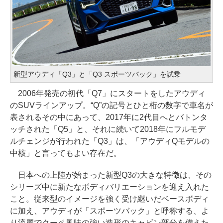
新型アウディ「Q3」と「Q3 スポーツバック」を試乗
2006年発売の初代「Q7」にスタートをしたアウディ
のSUVラインアップ。“Q”の記号とひと桁の数字で車名が
表されるその中にあって、2017年に2代目へとバトンタ
ッチされた「Q5」と、それに続いて2018年にフルモデ
ルチェンジが行われた「Q3」は、「アウディQモデルの
中核」と言ってもよい存在だ。
日本への上陸が始まった新型Q3の大きな特徴は、その
シリーズ中に新たなボディバリエーションを迎え入れた
こと。従来型のイメージを強く受け継いだベースボディ
に加え、アウディが「スポーツバック」と呼称する、よ
り流麗でクーペ風味の強い造形のキャビン部分を備えた