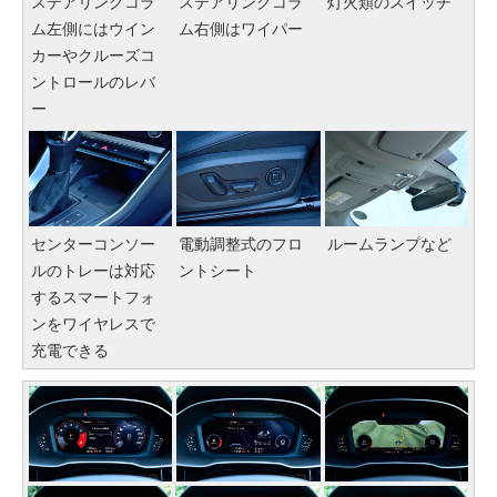
ステアリングコラ
ステアリングコラ
灯火類のスイッチ
ム左側にはウイン
ム右側はワイパー
カーやクルーズコ
ントロールのレバ
ー
センターコンソー
電動調整式のフロ
ルームランプなど
ルのトレーは対応
ントシート
するスマートフォ
ンをワイヤレスで
充電できる