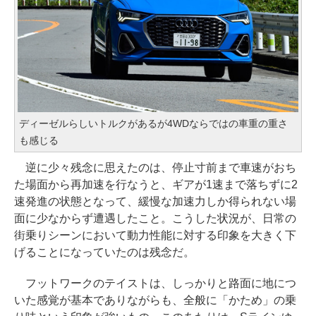
ディーゼルらしいトルクがあるが4WDならではの車重の重さ
も感じる
逆に少々残念に思えたのは、停止寸前まで車速がおち
た場面から再加速を行なうと、ギアが1速まで落ちずに2
速発進の状態となって、緩慢な加速力しか得られない場
面に少なからず遭遇したこと。こうした状況が、日常の
街乗りシーンにおいて動力性能に対する印象を大きく下
げることになっていたのは残念だ。
フットワークのテイストは、しっかりと路面に地につ
いた感覚が基本でありながらも、全般に「かため」の乗