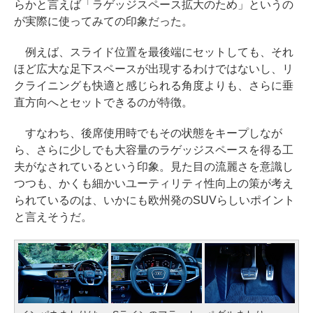
らかと言えば「ラゲッジスペース拡大のため」というの
が実際に使ってみての印象だった。
例えば、スライド位置を最後端にセットしても、それ
ほど広大な足下スペースが出現するわけではないし、リ
クライニングも快適と感じられる角度よりも、さらに垂
直方向へとセットできるのが特徴。
すなわち、後席使用時でもその状態をキープしなが
ら、さらに少しでも大容量のラゲッジスペースを得る工
夫がなされているという印象。見た目の流麗さを意識し
つつも、かくも細かいユーティリティ性向上の策が考え
られているのは、いかにも欧州発のSUVらしいポイント
と言えそうだ。