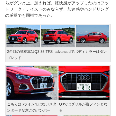
らがグンと上。加えれば、軽快感がアップしたのはフッ
トワーク・テイストのみならず、加速感やハンドリング
の感覚でも同様であった。
2台目の試乗車はQ3 35 TFSI advancedでボディカラーはタン
ゴレッド
こちらはSラインではないスタ
Q3ではグリルが縦フィンとな
ンダードな意匠のバンパー
る