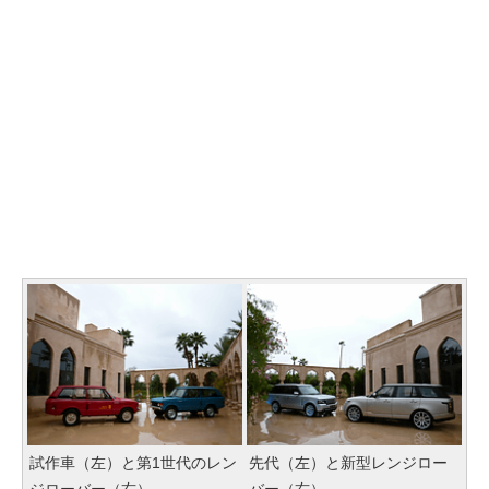
試作車（左）と第1世代のレン
先代（左）と新型レンジロー
ジローバー（右）
バー（右）