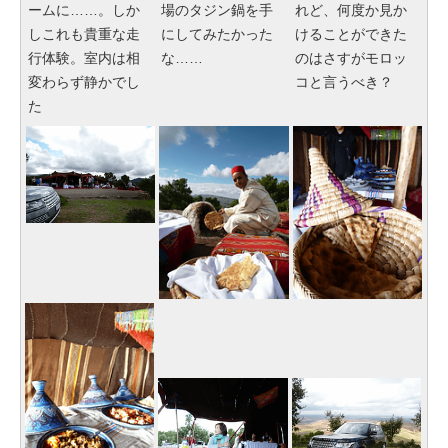
ームに……。しか
場のタジン鍋を手
れど、何度か見か
しこれも貴重な走
にしてみたかった
けることができた
行体験。室内は相
な……
のはさすがモロッ
変わらず静かでし
コと言うべき？
た