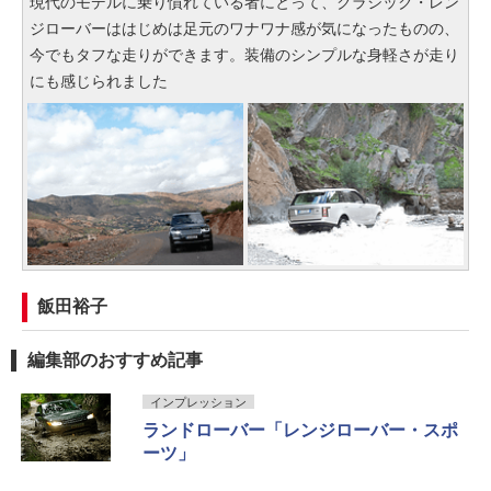
現代のモデルに乗り慣れている者にとって、クラシック・レン
ジローバーははじめは足元のワナワナ感が気になったものの、
今でもタフな走りができます。装備のシンプルな身軽さが走り
にも感じられました
飯田裕子
編集部のおすすめ記事
インプレッション
ランドローバー「レンジローバー・スポ
ーツ」