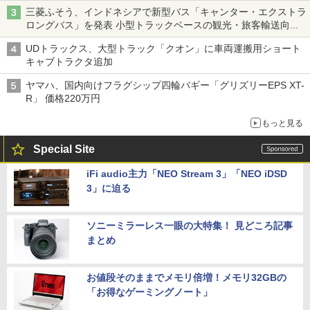
三菱ふそう、インドネシアで新型バス「キャンター・エクストラ
ロングバス」を発表 小型トラックベースの観光・旅客輸送向け
バス
UDトラックス、大型トラック「クオン」に車両運搬用ショート
キャブトラクタ追加
ヤマハ、国内向けフラグシップ四輪バギー「グリズリーEPS XT-
R」 価格220万円
もっと見る
Special Site
iFi audio主力「NEO Stream 3」「NEO iDSD
3」に迫る
ソニーミラーレス一眼の大特集！ 見どころ記事
まとめ
お値段そのままでメモリ倍増！メモリ32GBの
「お得なゲーミングノート」