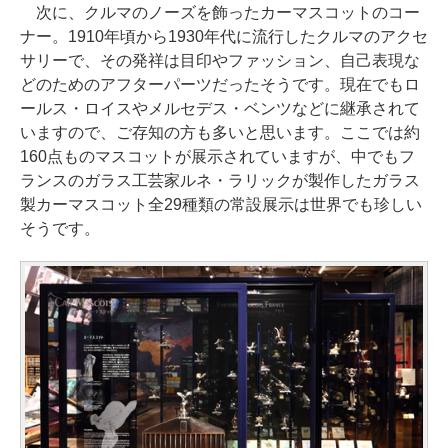
次に、クルマのノーズを飾ったカーマスコットのコー
ナー。1910年頃から1930年代に流行したクルマのアクセ
サリーで、その発祥は目印やファッション、自己表現な
どのためのアフターパーツだったそうです。現在でもロ
ールス・ロイスやメルセデス・ベンツなどに継承されて
いますので、ご存知の方も多いと思います。ここでは約
160点ものマスコットが展示されていますが、中でもフ
ランスのガラス工芸家ルネ・ラリックが製作したガラス
製カーマスコット全29種類の常設展示は世界でも珍しい
そうです。