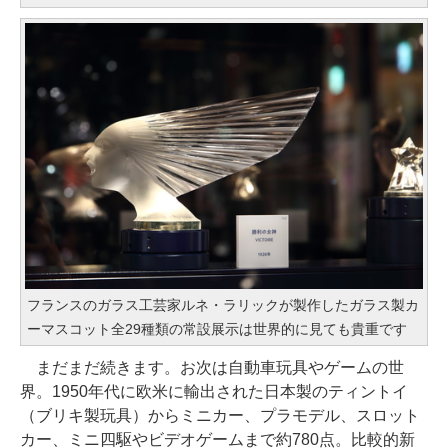
フランスのガラス工芸家ルネ・ラリックが製作したガラス製カ
ーマスコット全29種類の常設展示は世界的に見ても貴重です
まだまだ続きます。お次は自動車玩具やゲームの世
界。1950年代に欧米に輸出された日本製のティントイ
（ブリキ製玩具）からミニカー、プラモデル、スロット
カー、ミニ四駆やビデオゲームまで約780点。比較的新