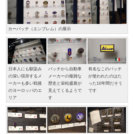
カーバッチ（エンブレム）の展示
日本人にも馴染み
バッチから自動車
有名なこのバッチ
の深い現存するメ
メーカーの複雑な
が使われたのはた
ーカーも多い戦後
歴史と栄枯盛衰が
った10年間だそう
のヨーロッパのエ
見えてくるようで
です
リア
す