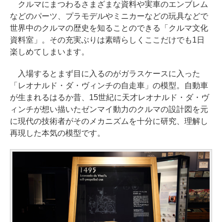
クルマにまつわるさまざまな資料や実車のエンブレム
などのパーツ、プラモデルやミニカーなどの玩具などで
世界中のクルマの歴史を知ることのできる「クルマ文化
資料室」。その充実ぶりは素晴らしくここだけでも1日
楽しめてしまいます。
入場するとまず目に入るのがガラスケースに入った
「レオナルド・ダ・ヴィンチの自走車」の模型。自動車
が生まれるはるか昔、15世紀に天才レオナルド・ダ・ヴ
ィンチが想い描いたゼンマイ動力のクルマの設計図を元
に現代の技術者がそのメカニズムを十分に研究、理解し
再現した本気の模型です。