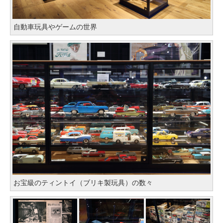
自動車玩具やゲームの世界
お宝級のティントイ（ブリキ製玩具）の数々