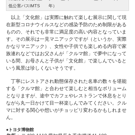
低公害バスIMTS
年）
以上「文化館」は実際に触れて楽しむ展示に関して現
在新型コロナウイルスなどの感染予防のため制限がある
ものの、それでも非常に満足度の高い内容となっていま
す。その展示は一見マニアックですが（というか、実際
かなりマニアック）、女性や子供でも楽しめる内容で家
族連れなどではお父さんが「クルマ館」で夢中になって
いる間、お母さんと子供が「文化館」で楽しんでいると
いう風景は珍しくないそうです。
丁寧にレストアされ動態保存された名車の数々を堪能
する「クルマ館」と合わせて楽しむと相当なボリューム
となりますが、途中でカフェやレストランで休息をとり
ながら丸一日かけて目一杯楽しんでみてください。クル
マに対する関心や想いがチョッピリ変わるかもしれませ
ん。
トヨタ博物館