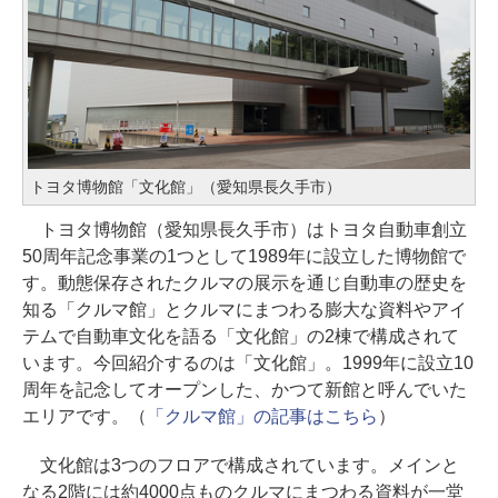
トヨタ博物館「文化館」（愛知県長久手市）
トヨタ博物館（愛知県長久手市）はトヨタ自動車創立
50周年記念事業の1つとして1989年に設立した博物館で
す。動態保存されたクルマの展示を通じ自動車の歴史を
知る「クルマ館」とクルマにまつわる膨大な資料やアイ
テムで自動車文化を語る「文化館」の2棟で構成されて
います。今回紹介するのは「文化館」。1999年に設立10
周年を記念してオープンした、かつて新館と呼んでいた
エリアです。（
「クルマ館」の記事はこちら
）
文化館は3つのフロアで構成されています。メインと
なる2階には約4000点ものクルマにまつわる資料が一堂