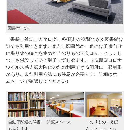
図書室（3F）
書籍、雑誌、カタログ、AV資料が閲覧できる図書館は
誰でも利用できます。また、図書館の一角には子供向け
に乗り物の絵本を集めた「のりもの・えほん・としょし
つ」も併設していて親子で楽しめます。（※新型コロナ
ウイルス感染拡大防止のため利用できる箇所に一部制限
があり、また利用方法にも注意が必要です。詳細はホー
ムページで確認してください）
自動車関連の洋書
閲覧スペース
「のりもの・えほ
もあります
ん・としょしつ」