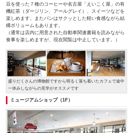
豆を使った７種のコーヒーや名古屋「えいこく屋」の有
機紅茶（ダージリン、アールグレイ）、スイーツなどを
楽しめます。またパンはサクッとした軽い食感ながら結
構ボリュームもあります。
（通常は店内に用意された自動車関連書籍を読みながら
食事を楽しめますが、現在閲覧は中止しています。）
盛りだくさんの博物館ですから明るく落ち着いたカフェで途中
一休みしながらの見学がオススメです
ミュージアムショップ（1F）