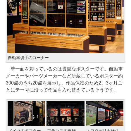
自動車切手のコーナー
壁一面を彩っているのは貴重なポスターです。自動車
メーカーやパーツメーカーなど所蔵しているポスター約
300点のうち20点を展示し、作品保護のため2、3ヶ月ご
とにテーマに沿って作品を入れ替えているそうです。
ドイツのポスター
フランスの自転
トヨタセリカ/セリ