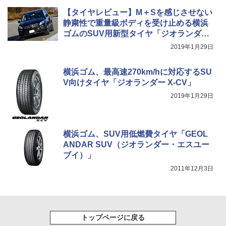
【タイヤレビュー】M＋Sを感じさせない
静粛性で重量級ボディを受け止める横浜
ゴムのSUV用新型タイヤ「ジオランダー
X-CV」
2019年1月29日
横浜ゴム、最高速270km/hに対応するSU
V向けタイヤ「ジオランダー X-CV」
2019年1月29日
横浜ゴム、SUV用低燃費タイヤ「GEOL
ANDAR SUV（ジオランダー・エスユー
ブイ）」
2011年12月3日
トップページに戻る