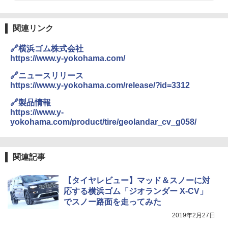
関連リンク
🔗横浜ゴム株式会社
https://www.y-yokohama.com/
🔗ニュースリリース
https://www.y-yokohama.com/release/?id=3312
🔗製品情報
https://www.y-
yokohama.com/product/tire/geolandar_cv_g058/
関連記事
【タイヤレビュー】マッド＆スノーに対
応する横浜ゴム「ジオランダー X-CV」
でスノー路面を走ってみた
2019年2月27日