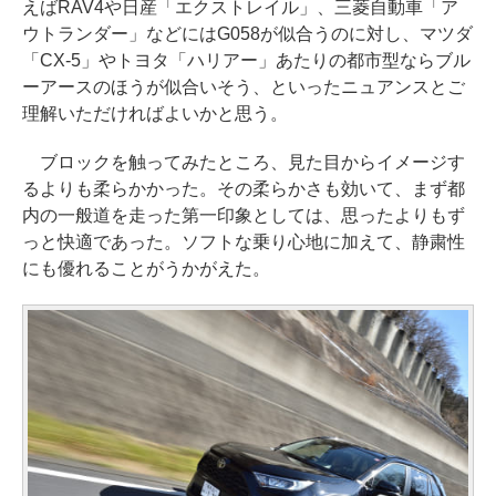
えばRAV4や日産「エクストレイル」、三菱自動車「ア
ウトランダー」などにはG058が似合うのに対し、マツダ
「CX-5」やトヨタ「ハリアー」あたりの都市型ならブル
ーアースのほうが似合いそう、といったニュアンスとご
理解いただければよいかと思う。
ブロックを触ってみたところ、見た目からイメージす
るよりも柔らかかった。その柔らかさも効いて、まず都
内の一般道を走った第一印象としては、思ったよりもず
っと快適であった。ソフトな乗り心地に加えて、静粛性
にも優れることがうかがえた。