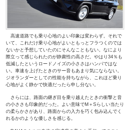
高速道路でも乗り心地のよい印象は変わらず。それで
いて、これだけ乗り心地がよいともっとフラつくのでは
ないかと予想していたのにそんなこともない。なにより
際立って感じられたのが静粛性の高さだ。やはり34％も
低減したというロードノイズの小ささはハンパではな
い。車速を上げたときのサー音もあまり気にならない。
ジオランダーとしての性能を持ちながら、これほど乗り
心地がよく静かで快適だったら申し分ない。
さらには、路面の継ぎ目を乗り越えたときの衝撃と音
の小ささも印象的だった。よい意味でM＋Sらしい当たり
の柔らかさがあり、路面からの入力を巧く包み込んでく
れるかのような優しさを感じる。