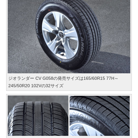
ジオランダー CV G058の発売サイズは165/60R15 77H～
245/50R20 102Vの32サイズ