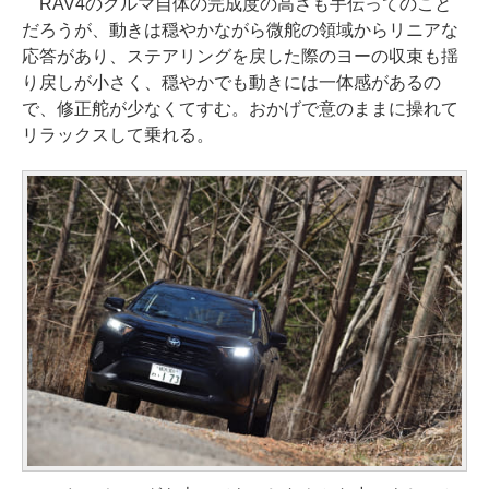
RAV4のクルマ自体の完成度の高さも手伝ってのこと
だろうが、動きは穏やかながら微舵の領域からリニアな
応答があり、ステアリングを戻した際のヨーの収束も揺
り戻しが小さく、穏やかでも動きには一体感があるの
で、修正舵が少なくてすむ。おかげで意のままに操れて
リラックスして乗れる。