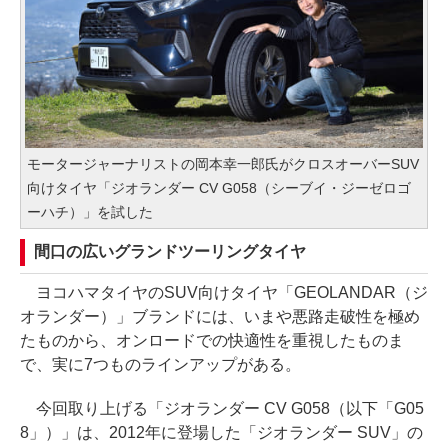
モータージャーナリストの岡本幸一郎氏がクロスオーバーSUV
向けタイヤ「ジオランダー CV G058（シーブイ・ジーゼロゴ
ーハチ）」を試した
間口の広いグランドツーリングタイヤ
ヨコハマタイヤのSUV向けタイヤ「GEOLANDAR（ジ
オランダー）」ブランドには、いまや悪路走破性を極め
たものから、オンロードでの快適性を重視したものま
で、実に7つものラインアップがある。
今回取り上げる「ジオランダー CV G058（以下「G05
8」）」は、2012年に登場した「ジオランダー SUV」の