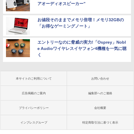
アオーディオスピーカー”
お値段そのままでメモリ倍増！メモリ32GBの
「お得なゲーミングノート」
エントリーなのに脅威の実力!「Osprey」Nobl
e Audioワイヤレスイヤフォン4機種を一気に聴
く
本サイトのご利用について
お問い合わせ
広告掲載のご案内
編集部へのご連絡
プライバシーポリシー
会社概要
インプレスグループ
特定商取引法に基づく表示