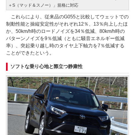
＋S（マッド＆スノー）」規格に対応
これらにより、従来品のG055と比較してウェットでの
制動性能と操縦安定性がそれぞれ12％、13％向上したほ
か、50km/h時のロードノイズを34％低減、80km/h時の
パターンノイズを9％低減（ともに騒音エネルギー低減
率）、突起乗り越し時のタイヤ上下軸力を7％低減する
ことができたという。
ソフトな乗り心地と際立つ静粛性