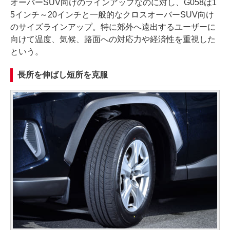
オーバーSUV向けのラインアップなのに対し、G058は1
5インチ～20インチと一般的なクロスオーバーSUV向け
のサイズラインアップ。特に郊外へ遠出するユーザーに
向けて温度、気候、路面への対応力や経済性を重視した
という。
長所を伸ばし短所を克服