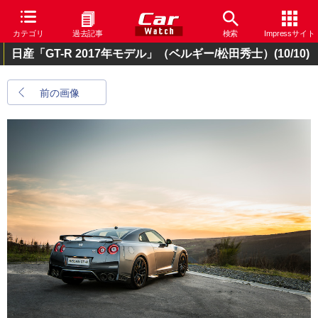
カテゴリ
過去記事
検索
Impressサイト
日産「GT-R 2017年モデル」（ベルギー/松田秀士）
(10/10)
前の画像