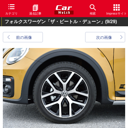
カテゴリ
過去記事
検索
Impressサイト
フォルクスワーゲン「ザ・ビートル・デューン」
(9/29)
前の画像
次の画像