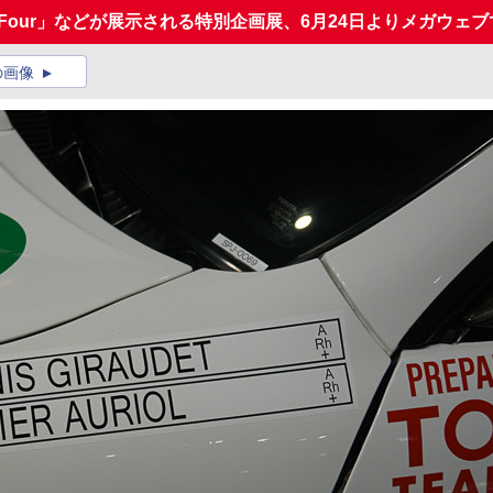
-Four」などが展示される特別企画展、6月24日よりメガウェ
の画像