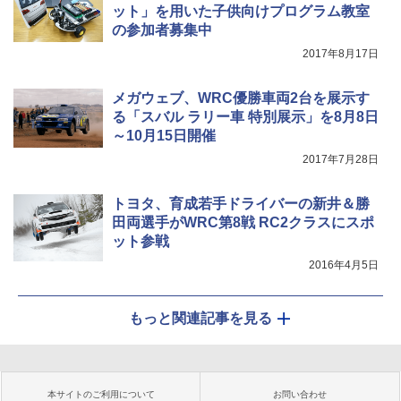
ット」を用いた子供向けプログラム教室
の参加者募集中
2017年8月17日
メガウェブ、WRC優勝車両2台を展示す
る「スバル ラリー車 特別展示」を8月8日
～10月15日開催
2017年7月28日
トヨタ、育成若手ドライバーの新井＆勝
田両選手がWRC第8戦 RC2クラスにスポ
ット参戦
2016年4月5日
もっと関連記事を見る
本サイトのご利用について
お問い合わせ