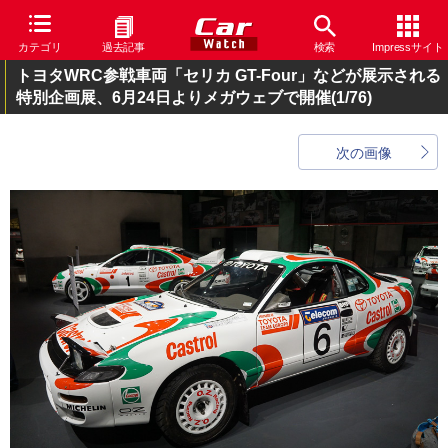
カテゴリ
過去記事
検索
Impressサイト
トヨタWRC参戦車両「セリカ GT-Four」などが展示される
特別企画展、6月24日よりメガウェブで開催
(1/76)
次の画像