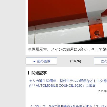
車両展示室、メインの部屋に6台が、そして隣
(21/76)
前の画像
次
関連記事
セリカ誕生50周年。初代モデルの展示などトヨタ博
が「AUTOMOBILE COUNCIL 2020」に出展
2020
メガウェブ、WRC優勝車両2台を展示する「スバル