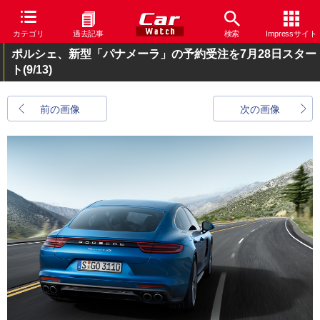
カテゴリ
過去記事
検索
Impressサイト
ポルシェ、新型「パナメーラ」の予約受注を7月28日スター
ト
(9/13)
前の画像
次の画像