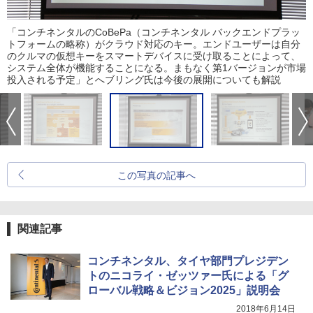
「コンチネンタルのCoBePa（コンチネンタル バックエンドプラッ
トフォームの略称）がクラウド対応のキー。エンドユーザーは自分
のクルマの仮想キーをスマートデバイスに受け取ることによって、
システム全体が機能することになる。まもなく第1バージョンが市場
投入される予定」とへブリング氏は今後の展開についても解説
この写真の記事へ
関連記事
コンチネンタル、タイヤ部門プレジデン
トのニコライ・ゼッツァー氏による「グ
ローバル戦略＆ビジョン2025」説明会
2018年6月14日