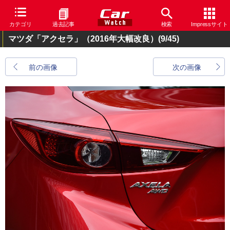
カテゴリ
過去記事
検索
Impressサイト
マツダ「アクセラ」（2016年大幅改良）
(9/45)
前の画像
次の画像