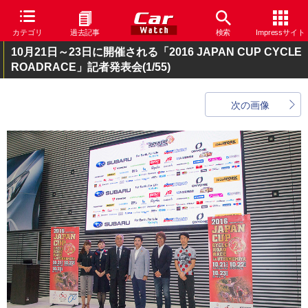
カテゴリ
過去記事
検索
Impressサイト
10月21日～23日に開催される「2016 JAPAN CUP CYCLE
ROADRACE」記者発表会
(1/55)
次の画像