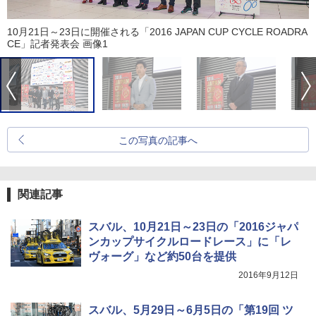
10月21日～23日に開催される「2016 JAPAN CUP CYCLE ROADRA
CE」記者発表会 画像1
この写真の記事へ
関連記事
スバル、10月21日～23日の「2016ジャパ
ンカップサイクルロードレース」に「レ
ヴォーグ」など約50台を提供
2016年9月12日
スバル、5月29日～6月5日の「第19回 ツ