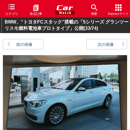
カテゴリ
過去記事
検索
Impressサイト
BMW、“トヨタFCスタック”搭載の「5シリーズ グランツー
リスモ燃料電池車プロトタイプ」公開
(33/74)
前の画像
次の画像