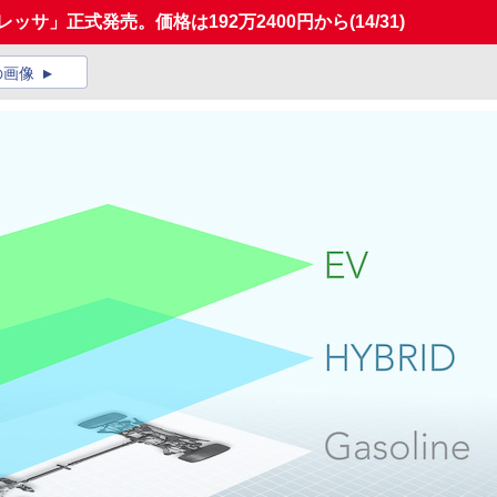
レッサ」正式発売。価格は192万2400円から
(14/31)
の画像