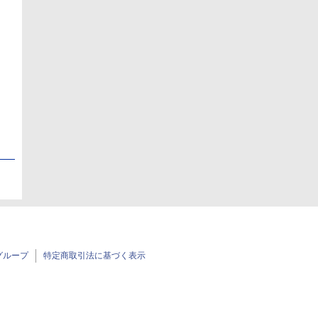
日
日
グループ
特定商取引法に基づく表示