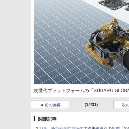
次世代プラットフォームの「SUBARU GLOBA
(14/31)
前の画像
次
関連記事
スバル、衝突安全性能評価で過去最高点の新型「X