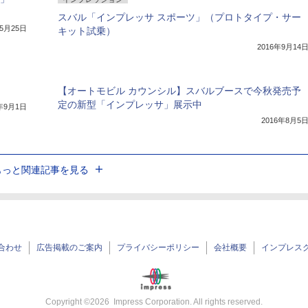
スバル「インプレッサ スポーツ」（プロトタイプ・サー
年5月25日
キット試乗）
2016年9月14
【オートモビル カウンシル】スバルブースで今秋発売予
定の新型「インプレッサ」展示中
6年9月1日
2016年8月5
もっと関連記事を見る
合わせ
広告掲載のご案内
プライバシーポリシー
会社概要
インプレス
Copyright ©
2026
Impress Corporation. All rights reserved.