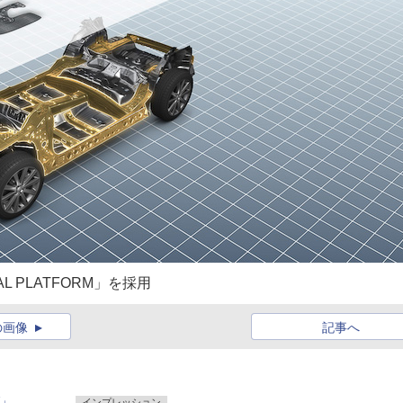
L PLATFORM」を採用
の画像
記事へ
V」
インプレッション