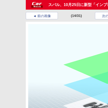
スバル、10月25日に新型「インプ
(14/31)
前の画像
次