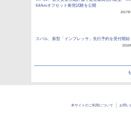
64/kmオフセット衝突試験を公開
2017
スバル、新型「インプレッサ」先行予約を受付開始
201
本サイトのご利用について
お問い