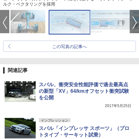
ルク・ベクタリングを採用
この写真の記事へ
関連記事
スバル、衝突安全性能評価で過去最高点
の新型「XV」64/kmオフセット衝突試験
を公開
2017年5月25日
インプレッション
スバル「インプレッサ スポーツ」（プロ
トタイプ・サーキット試乗）