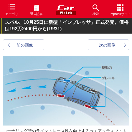
カテゴリ
過去記事
検索
Impressサイト
スバル、10月25日に新型「インプレッサ」正式発売。価格
は192万2400円から
(19/31)
前の画像
次の画像
コーナリング時のライントレース性を向上するべくアクティブ・ト