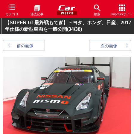
カテゴリ
過去記事
検索
Impressサイト
【SUPER GT最終戦もてぎ】トヨタ、ホンダ、日産、2017
年仕様の新型車両を一般公開
(34/38)
前の画像
次の画像