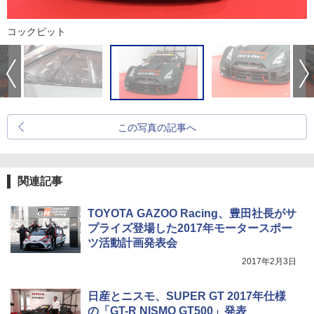
コックピット
この写真の記事へ
関連記事
TOYOTA GAZOO Racing、豊田社長がサ
プライズ登場した2017年モータースポー
ツ活動計画発表会
2017年2月3日
日産とニスモ、SUPER GT 2017年仕様
の「GT-R NISMO GT500」発表