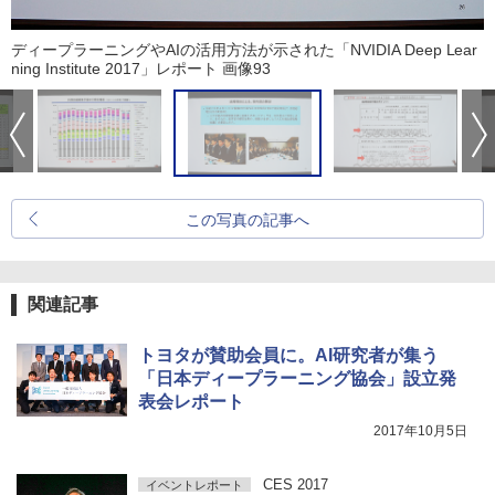
ディープラーニングやAIの活用方法が示された「NVIDIA Deep Lear
ning Institute 2017」レポート 画像93
この写真の記事へ
関連記事
トヨタが賛助会員に。AI研究者が集う
「日本ディープラーニング協会」設立発
表会レポート
2017年10月5日
CES 2017
イベントレポート