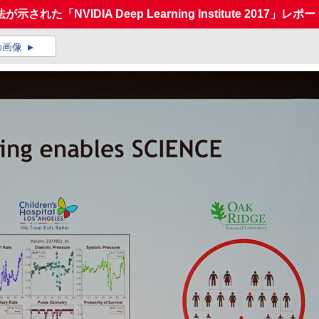
「NVIDIA Deep Learning Institute 2017」レポー
の画像