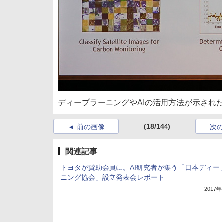
ディープラーニングやAIの活用方法が示された「NVIDIA 
(18/144)
前の画像
次
関連記事
トヨタが賛助会員に。AI研究者が集う「日本ディー
ニング協会」設立発表会レポート
2017