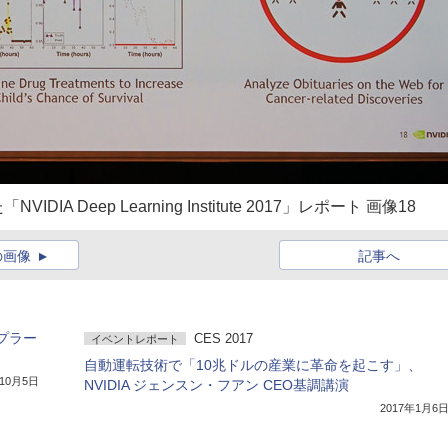
Deep Learning Institute 2017」レポート 画像18
の画像
記事へ
プラー
CES 2017
イベントレポート
自動運転技術で「10兆ドルの産業に革命を起こす」、
年10月5日
NVIDIA ジェンスン・フアン CEO基調講演
2017年1月6