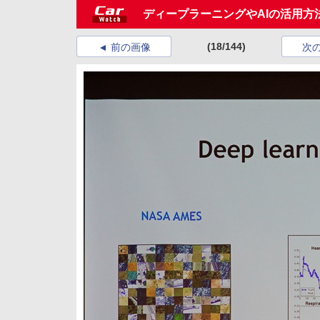
ディープラーニングやAIの活用方法が示された
(18/144)
前の画像
次