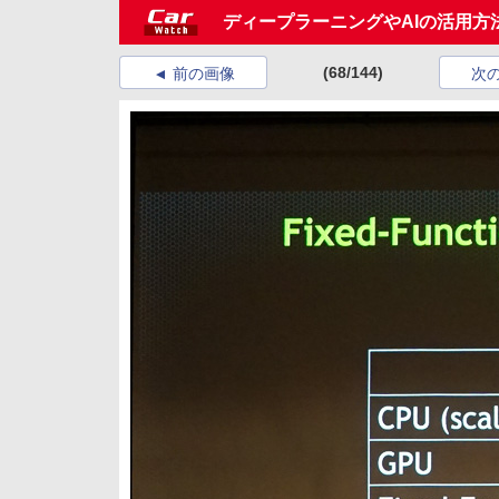
ディープラーニングやAIの活用方法が示された
(68/144)
前の画像
次