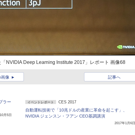
Deep Learning Institute 2017」レポート 画像68
の画像
記事へ
プラー
CES 2017
イベントレポート
自動運転技術で「10兆ドルの産業に革命を起こす」、
年10月5日
NVIDIA ジェンスン・フアン CEO基調講演
2017年1月6