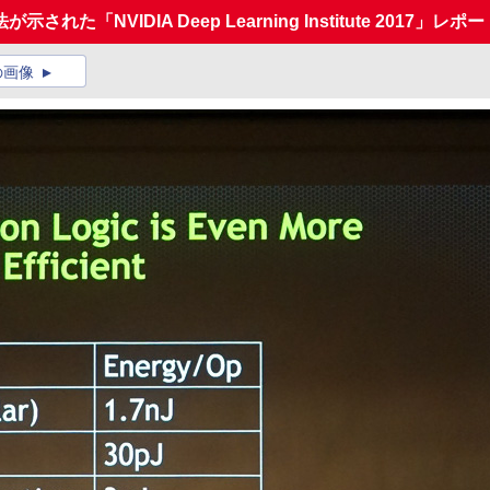
「NVIDIA Deep Learning Institute 2017」レポー
の画像