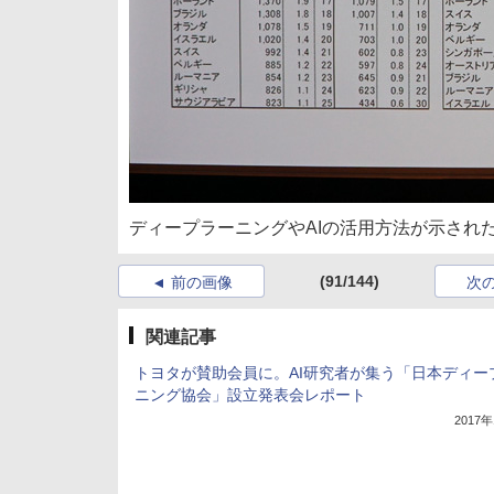
ディープラーニングやAIの活用方法が示された「NVIDIA 
(91/144)
前の画像
次
関連記事
トヨタが賛助会員に。AI研究者が集う「日本ディー
ニング協会」設立発表会レポート
2017