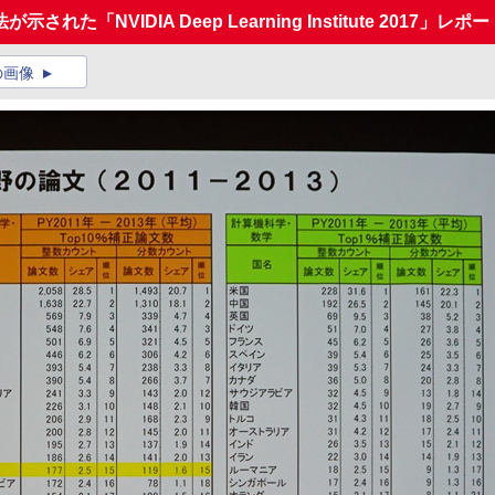
「NVIDIA Deep Learning Institute 2017」レポー
の画像