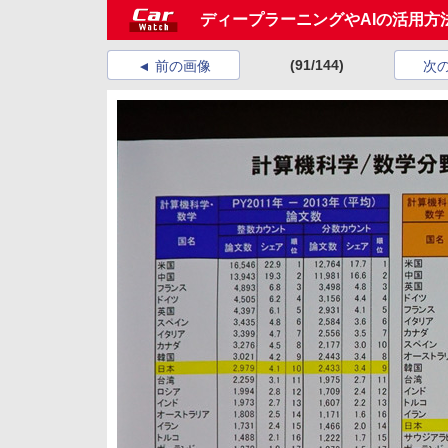
ディープラーニングやAIの活用方法が示された
(91/144)
前の画像
次