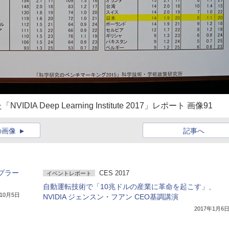
Deep Learning Institute 2017」レポート 画像91
の画像
記事へ
プラー
CES 2017
イベントレポート
自動運転技術で「10兆ドルの産業に革命を起こす」、
年10月5日
NVIDIA ジェンスン・フアン CEO基調講演
2017年1月6