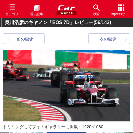
カテゴリ
過去記事
検索
Impressサイト
奥川浩彦のキヤノン「EOS 7D」レビュー
(56/142)
前の画像
次の画像
トリミングしてフォトギャラリーに掲載：1920×1080