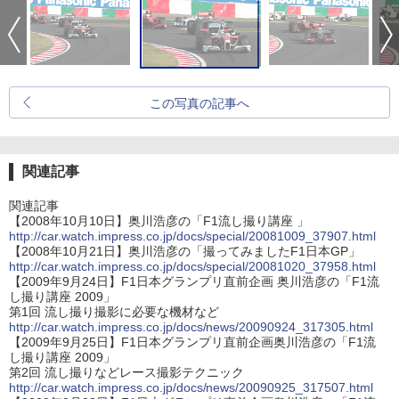
この写真の記事へ
関連記事
関連記事
【2008年10月10日】奥川浩彦の「F1流し撮り講座 」
http://car.watch.impress.co.jp/docs/special/20081009_37907.html
【2008年10月21日】奥川浩彦の「撮ってみましたF1日本GP」
http://car.watch.impress.co.jp/docs/special/20081020_37958.html
【2009年9月24日】F1日本グランプリ直前企画 奥川浩彦の「F1流
し撮り講座 2009」
第1回 流し撮り撮影に必要な機材など
http://car.watch.impress.co.jp/docs/news/20090924_317305.html
【2009年9月25日】F1日本グランプリ直前企画奥川浩彦の「F1流
し撮り講座 2009」
第2回 流し撮りなどレース撮影テクニック
http://car.watch.impress.co.jp/docs/news/20090925_317507.html