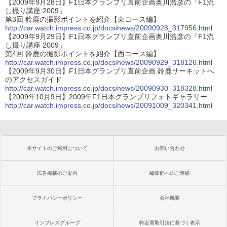
【2009年9月28日】F1日本グランプリ直前企画奥川浩彦の「F1流
し撮り講座 2009」
第3回 鈴鹿の撮影ポイントを紹介【東コース編】
http://car.watch.impress.co.jp/docs/news/20090928_317956.html
【2009年9月29日】F1日本グランプリ直前企画奥川浩彦の「F1流
し撮り講座 2009」
第4回 鈴鹿の撮影ポイントを紹介【西コース編】
http://car.watch.impress.co.jp/docs/news/20090929_318126.html
【2009年9月30日】F1日本グランプリ直前企画 鈴鹿サーキットへ
のアクセスガイド
http://car.watch.impress.co.jp/docs/news/20090930_318328.html
【2009年10月9日】2009年F1日本グランプリフォトギャラリー
http://car.watch.impress.co.jp/docs/news/20091009_320341.html
本サイトのご利用について
お問い合わせ
広告掲載のご案内
編集部へのご連絡
プライバシーポリシー
会社概要
インプレスグループ
特定商取引法に基づく表示