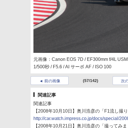
元画像：Canon EOS 7D / EF300mm f/4L U
1/500秒 / F5.6 / AI サーボ AF / ISO 100
(57/142)
前の画像
次
関連記事
関連記事
【2008年10月10日】奥川浩彦の「F1流し撮り
http://car.watch.impress.co.jp/docs/special/2
【2008年10月21日】奥川浩彦の「撮ってみま