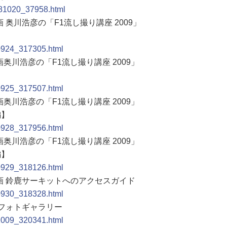
0081020_37958.html
 奥川浩彦の「F1流し撮り講座 2009」
90924_317305.html
画奥川浩彦の「F1流し撮り講座 2009」
90925_317507.html
画奥川浩彦の「F1流し撮り講座 2009」
編】
90928_317956.html
画奥川浩彦の「F1流し撮り講座 2009」
編】
90929_318126.html
企画 鈴鹿サーキットへのアクセスガイド
90930_318328.html
プリフォトギャラリー
91009_320341.html