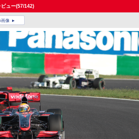
レビュー
(57/142)
の画像