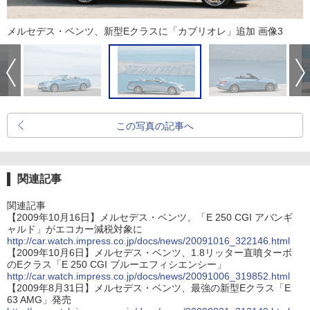
メルセデス・ベンツ、新型Eクラスに「カブリオレ」追加 画像3
この写真の記事へ
関連記事
関連記事
【2009年10月16日】メルセデス・ベンツ、「E 250 CGI アバンギ
ャルド」がエコカー減税対象に
http://car.watch.impress.co.jp/docs/news/20091016_322146.html
【2009年10月6日】メルセデス・ベンツ、1.8リッター直噴ターボ
のEクラス「E 250 CGI ブルーエフィシエンシー」
http://car.watch.impress.co.jp/docs/news/20091006_319852.html
【2009年8月31日】メルセデス・ベンツ、最強の新型Eクラス「E
63 AMG」発売