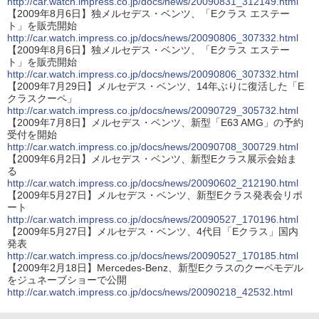
http://car.watch.impress.co.jp/docs/news/20090831_312149.html
【2009年8月6日】独メルセデス・ベンツ、「Eクラス エステー
ト」を販売開始
http://car.watch.impress.co.jp/docs/news/20090806_307332.html
【2009年8月6日】独メルセデス・ベンツ、「Eクラス エステー
ト」を販売開始
http://car.watch.impress.co.jp/docs/news/20090806_307332.html
【2009年7月29日】メルセデス・ベンツ、14年ぶりに復活した「E
クラスクーペ」
http://car.watch.impress.co.jp/docs/news/20090729_305732.html
【2009年7月8日】メルセデス・ベンツ、新型「E63 AMG」の予約
受付を開始
http://car.watch.impress.co.jp/docs/news/20090708_300729.html
【2009年6月2日】メルセデス・ベンツ、新型Eクラス展示会始ま
る
http://car.watch.impress.co.jp/docs/news/20090602_212190.html
【2009年5月27日】メルセデス・ベンツ、新型Eクラス発表会リポ
ート
http://car.watch.impress.co.jp/docs/news/20090527_170196.html
【2009年5月27日】メルセデス・ベンツ、4代目「Eクラス」国内
発表
http://car.watch.impress.co.jp/docs/news/20090527_170185.html
【2009年2月18日】Mercedes-Benz、新型Eクラスのクーペモデル
をジュネーブショーで公開
http://car.watch.impress.co.jp/docs/news/20090218_42532.html