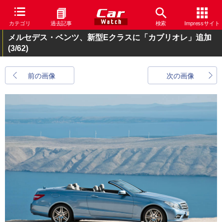
カテゴリ
過去記事
検索
Impressサイト
メルセデス・ベンツ、新型Eクラスに「カブリオレ」追加
(3/62)
前の画像
次の画像