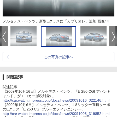
メルセデス・ベンツ、新型Eクラスに「カブリオレ」追加 画像44
この写真の記事へ
関連記事
関連記事
【2009年10月16日】メルセデス・ベンツ、「E 250 CGI アバンギ
ャルド」がエコカー減税対象に
http://car.watch.impress.co.jp/docs/news/20091016_322146.html
【2009年10月6日】メルセデス・ベンツ、1.8リッター直噴ターボ
のEクラス「E 250 CGI ブルーエフィシエンシー」
http://car.watch.impress.co.jp/docs/news/20091006_319852.html