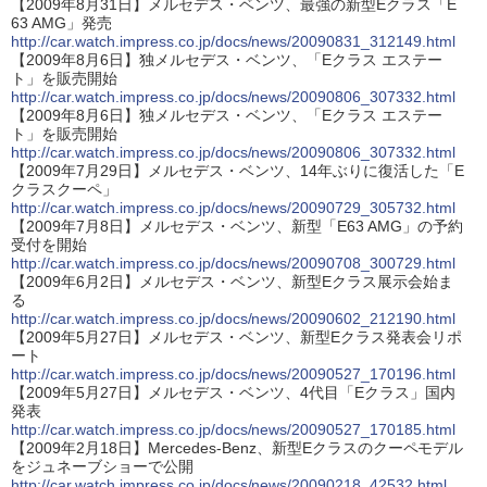
【2009年8月31日】メルセデス・ベンツ、最強の新型Eクラス「E
63 AMG」発売
http://car.watch.impress.co.jp/docs/news/20090831_312149.html
【2009年8月6日】独メルセデス・ベンツ、「Eクラス エステー
ト」を販売開始
http://car.watch.impress.co.jp/docs/news/20090806_307332.html
【2009年8月6日】独メルセデス・ベンツ、「Eクラス エステー
ト」を販売開始
http://car.watch.impress.co.jp/docs/news/20090806_307332.html
【2009年7月29日】メルセデス・ベンツ、14年ぶりに復活した「E
クラスクーペ」
http://car.watch.impress.co.jp/docs/news/20090729_305732.html
【2009年7月8日】メルセデス・ベンツ、新型「E63 AMG」の予約
受付を開始
http://car.watch.impress.co.jp/docs/news/20090708_300729.html
【2009年6月2日】メルセデス・ベンツ、新型Eクラス展示会始ま
る
http://car.watch.impress.co.jp/docs/news/20090602_212190.html
【2009年5月27日】メルセデス・ベンツ、新型Eクラス発表会リポ
ート
http://car.watch.impress.co.jp/docs/news/20090527_170196.html
【2009年5月27日】メルセデス・ベンツ、4代目「Eクラス」国内
発表
http://car.watch.impress.co.jp/docs/news/20090527_170185.html
【2009年2月18日】Mercedes-Benz、新型Eクラスのクーペモデル
をジュネーブショーで公開
http://car.watch.impress.co.jp/docs/news/20090218_42532.html