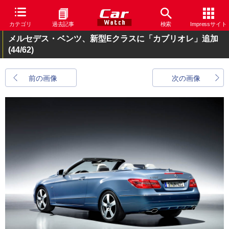
カテゴリ
過去記事
検索
Impressサイト
メルセデス・ベンツ、新型Eクラスに「カブリオレ」追加
(44/62)
前の画像
次の画像