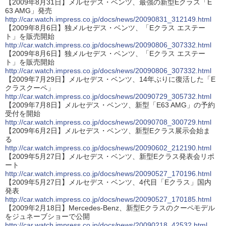
【2009年8月31日】メルセデス・ベンツ、最強の新型Eクラス「E
63 AMG」発売
http://car.watch.impress.co.jp/docs/news/20090831_312149.html
【2009年8月6日】独メルセデス・ベンツ、「Eクラス エステー
ト」を販売開始
http://car.watch.impress.co.jp/docs/news/20090806_307332.html
【2009年8月6日】独メルセデス・ベンツ、「Eクラス エステー
ト」を販売開始
http://car.watch.impress.co.jp/docs/news/20090806_307332.html
【2009年7月29日】メルセデス・ベンツ、14年ぶりに復活した「E
クラスクーペ」
http://car.watch.impress.co.jp/docs/news/20090729_305732.html
【2009年7月8日】メルセデス・ベンツ、新型「E63 AMG」の予約
受付を開始
http://car.watch.impress.co.jp/docs/news/20090708_300729.html
【2009年6月2日】メルセデス・ベンツ、新型Eクラス展示会始ま
る
http://car.watch.impress.co.jp/docs/news/20090602_212190.html
【2009年5月27日】メルセデス・ベンツ、新型Eクラス発表会リポ
ート
http://car.watch.impress.co.jp/docs/news/20090527_170196.html
【2009年5月27日】メルセデス・ベンツ、4代目「Eクラス」国内
発表
http://car.watch.impress.co.jp/docs/news/20090527_170185.html
【2009年2月18日】Mercedes-Benz、新型Eクラスのクーペモデル
をジュネーブショーで公開
http://car.watch.impress.co.jp/docs/news/20090218_42532.html