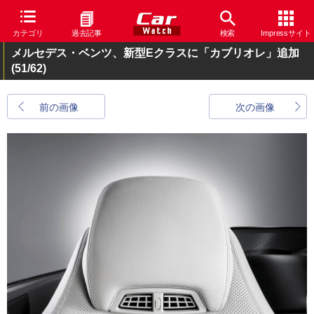
カテゴリ
過去記事
検索
Impressサイト
メルセデス・ベンツ、新型Eクラスに「カブリオレ」追加
(51/62)
前の画像
次の画像