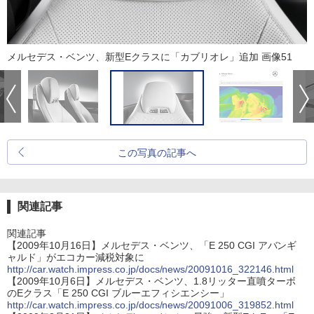
メルセデス・ベンツ、新型Eクラスに「カブリオレ」追加 画像51
この写真の記事へ
関連記事
関連記事
【2009年10月16日】メルセデス・ベンツ、「E 250 CGI アバンギ
ャルド」がエコカー減税対象に
http://car.watch.impress.co.jp/docs/news/20091016_322146.html
【2009年10月6日】メルセデス・ベンツ、1.8リッター直噴ターボ
のEクラス「E 250 CGI ブルーエフィシエンシー」
http://car.watch.impress.co.jp/docs/news/20091006_319852.html