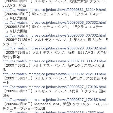
【2009年8月31日】メルセデス・ベンツ、最強の新型Eクラス「E
63 AMG」発売
http://car.watch.impress.co.jp/docs/news/20090831_312149.html
【2009年8月6日】独メルセデス・ベンツ、「Eクラス エステー
ト」を販売開始
http://car.watch.impress.co.jp/docs/news/20090806_307332.html
【2009年8月6日】独メルセデス・ベンツ、「Eクラス エステー
ト」を販売開始
http://car.watch.impress.co.jp/docs/news/20090806_307332.html
【2009年7月29日】メルセデス・ベンツ、14年ぶりに復活した「E
クラスクーペ」
http://car.watch.impress.co.jp/docs/news/20090729_305732.html
【2009年7月8日】メルセデス・ベンツ、新型「E63 AMG」の予約
受付を開始
http://car.watch.impress.co.jp/docs/news/20090708_300729.html
【2009年6月2日】メルセデス・ベンツ、新型Eクラス展示会始ま
る
http://car.watch.impress.co.jp/docs/news/20090602_212190.html
【2009年5月27日】メルセデス・ベンツ、新型Eクラス発表会リポ
ート
http://car.watch.impress.co.jp/docs/news/20090527_170196.html
【2009年5月27日】メルセデス・ベンツ、4代目「Eクラス」国内
発表
http://car.watch.impress.co.jp/docs/news/20090527_170185.html
【2009年2月18日】Mercedes-Benz、新型Eクラスのクーペモデル
をジュネーブショーで公開
http://car.watch.impress.co.jp/docs/news/20090218_42532.html