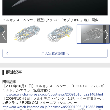
メルセデス・ベンツ、新型Eクラスに「カブリオレ」追加 画像62
この写真の記事へ
関連記事
関連記事
【2009年10月16日】メルセデス・ベンツ、「E 250 CGI アバンギ
ャルド」がエコカー減税対象に
http://car.watch.impress.co.jp/docs/news/20091016_322146.html
【2009年10月6日】メルセデス・ベンツ、1.8リッター直噴ターボ
のEクラス「E 250 CGI ブルーエフィシエンシー」
http://car.watch.impress.co.jp/docs/news/20091006_319852.html