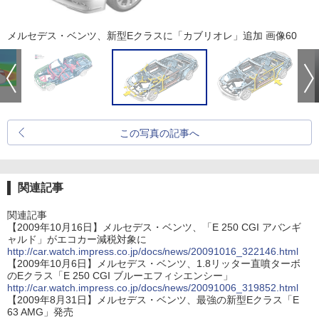
メルセデス・ベンツ、新型Eクラスに「カブリオレ」追加 画像60
この写真の記事へ
関連記事
関連記事
【2009年10月16日】メルセデス・ベンツ、「E 250 CGI アバンギ
ャルド」がエコカー減税対象に
http://car.watch.impress.co.jp/docs/news/20091016_322146.html
【2009年10月6日】メルセデス・ベンツ、1.8リッター直噴ターボ
のEクラス「E 250 CGI ブルーエフィシエンシー」
http://car.watch.impress.co.jp/docs/news/20091006_319852.html
【2009年8月31日】メルセデス・ベンツ、最強の新型Eクラス「E
63 AMG」発売