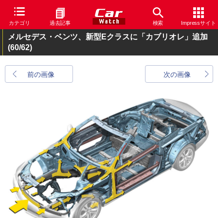
カテゴリ
過去記事
検索
Impressサイト
メルセデス・ベンツ、新型Eクラスに「カブリオレ」追加
(60/62)
前の画像
次の画像