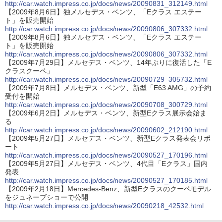
http://car.watch.impress.co.jp/docs/news/20090831_312149.html
【2009年8月6日】独メルセデス・ベンツ、「Eクラス エステー
ト」を販売開始
http://car.watch.impress.co.jp/docs/news/20090806_307332.html
【2009年8月6日】独メルセデス・ベンツ、「Eクラス エステー
ト」を販売開始
http://car.watch.impress.co.jp/docs/news/20090806_307332.html
【2009年7月29日】メルセデス・ベンツ、14年ぶりに復活した「E
クラスクーペ」
http://car.watch.impress.co.jp/docs/news/20090729_305732.html
【2009年7月8日】メルセデス・ベンツ、新型「E63 AMG」の予約
受付を開始
http://car.watch.impress.co.jp/docs/news/20090708_300729.html
【2009年6月2日】メルセデス・ベンツ、新型Eクラス展示会始ま
る
http://car.watch.impress.co.jp/docs/news/20090602_212190.html
【2009年5月27日】メルセデス・ベンツ、新型Eクラス発表会リポ
ート
http://car.watch.impress.co.jp/docs/news/20090527_170196.html
【2009年5月27日】メルセデス・ベンツ、4代目「Eクラス」国内
発表
http://car.watch.impress.co.jp/docs/news/20090527_170185.html
【2009年2月18日】Mercedes-Benz、新型Eクラスのクーペモデル
をジュネーブショーで公開
http://car.watch.impress.co.jp/docs/news/20090218_42532.html