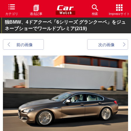
カテゴリ
過去記事
検索
Impressサイト
独BMW、4ドアクーペ「6シリーズ グランクーペ」をジュ
ネーブショーでワールドプレミア
(2/19)
前の画像
次の画像