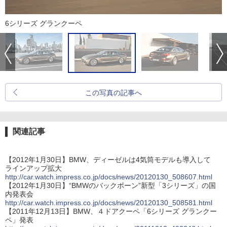
6シリーズ グランクーペ
この写真の記事へ
関連記事
【2012年1月30日】BMW、ディーゼルは4気筒モデルも導入して
ラインアップ拡大
http://car.watch.impress.co.jp/docs/news/20120130_508607.html
【2012年1月30日】“BMWのバックボーン”新型「3シリーズ」の国
内発表会
http://car.watch.impress.co.jp/docs/news/20120130_508581.html
【2011年12月13日】BMW、４ドアクーペ「6シリーズ グランクー
ペ」発表