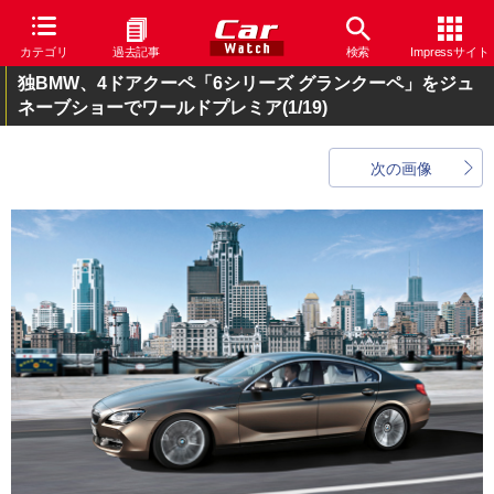
カテゴリ
過去記事
検索
Impressサイト
独BMW、4ドアクーペ「6シリーズ グランクーペ」をジュ
ネーブショーでワールドプレミア
(1/19)
次の画像