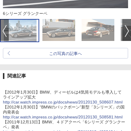
6シリーズ グランクーペ
この写真の記事へ
関連記事
【2012年1月30日】BMW、ディーゼルは4気筒モデルも導入して
ラインアップ拡大
http://car.watch.impress.co.jp/docs/news/20120130_508607.html
【2012年1月30日】“BMWのバックボーン”新型「3シリーズ」の国
内発表会
http://car.watch.impress.co.jp/docs/news/20120130_508581.html
【2011年12月13日】BMW、４ドアクーペ「6シリーズ グランクー
ペ」発表