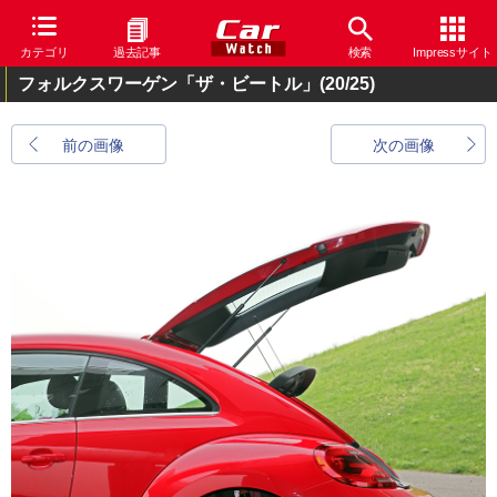
カテゴリ
過去記事
検索
Impressサイト
フォルクスワーゲン「ザ・ビートル」
(20/25)
前の画像
次の画像