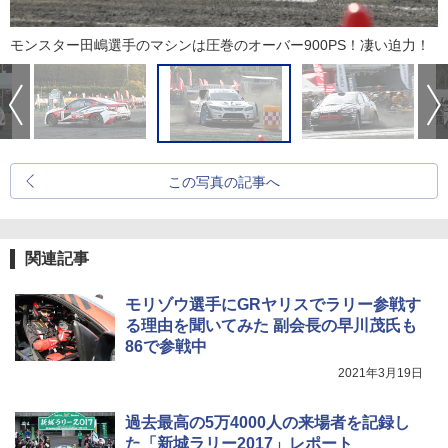
モンスター田嶋選手のマシンは圧巻のオーバー900PS！凄い迫力！
この写真の記事へ
関連記事
モリゾウ選手にGRヤリスでラリー参戦す
る理由を聞いてみた 副会長の早川茂氏も
86で参戦中
2021年3月19日
過去最高の5万4000人の来場者を記録し
た「新城ラリー2017」レポート