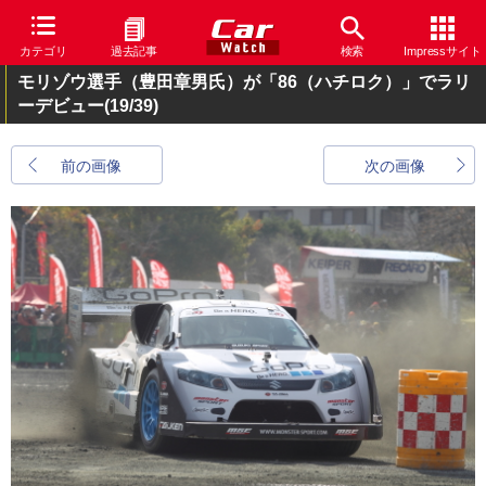
カテゴリ
過去記事
検索
Impressサイト
モリゾウ選手（豊田章男氏）が「86（ハチロク）」でラリ
ーデビュー
(19/39)
前の画像
次の画像