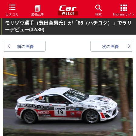
カテゴリ
過去記事
検索
Impressサイト
モリゾウ選手（豊田章男氏）が「86（ハチロク）」でラリ
ーデビュー
(32/39)
前の画像
次の画像